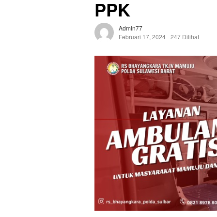
PPK
Admin77
Februari 17, 2024
247 Dilihat