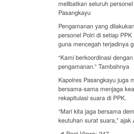
melibatkan seluruh personel
Pasangkayu
Pengamanan yang dilakuka
personel Polri di setiap PPK 
guna mencegah terjadinya 
“Kami berkoordinasi denga
pengamanan.” Tambahnya
Kapolres Pasangkayu juga 
bersama-sama menjaga keam
rekapitulasi suara di PPK.
“Mari kita jaga bersama de
keutuhan surat suara,” aja
Post Views:
247