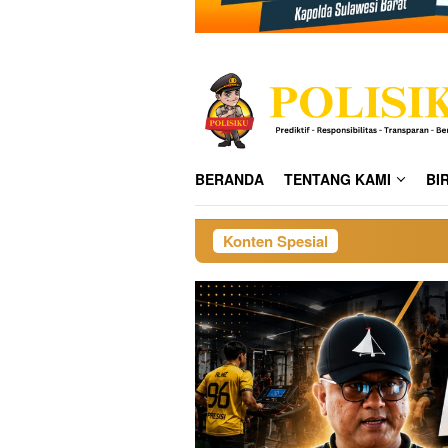
BERANDA
TENTANG KAMI
BI
Konten Spesial