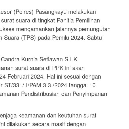
esor (Polres) Pasangkayu melakukan
urat suara di tingkat Panitia Pemilihan
sukses mengamankan jalannya pemungutan
n Suara (TPS) pada Pemilu 2024. Sabtu
Candra Kurnia Setiawan S.I.K
an surat suara di PPK ini akan
24 Februari 2024. Hal ini sesuai dengan
r ST/331/II/PAM.3.3./2024 tanggal 10
gamanan Pendistribusian dan Penyimpanan
enjaga keamanan dan keutuhan surat
ni dilakukan secara masif dengan