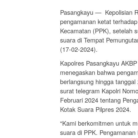
Pasangkayu — Kepolisian R
pengamanan ketat terhadap s
Kecamatan (PPK), setelah 
suara di Tempat Pemunguta
(17-02-2024).
Kapolres Pasangkayu AKBP 
menegaskan bahwa pengaman
berlangsung hingga tanggal 
surat telegram Kapolri Nomo
Februari 2024 tentang Pen
Kotak Suara Pilpres 2024.
“Kami berkomitmen untuk m
suara di PPK. Pengamanan i