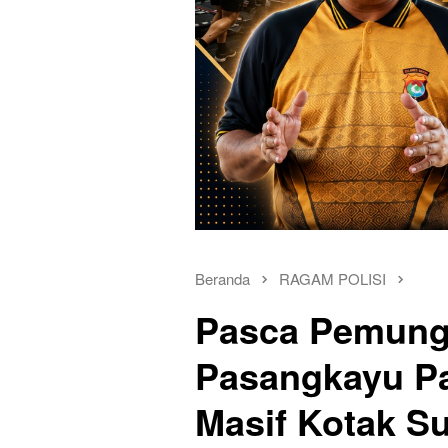
Beranda
RAGAM POLISI
Pasca Pemungu
Pasangkayu P
Masif Kotak Su