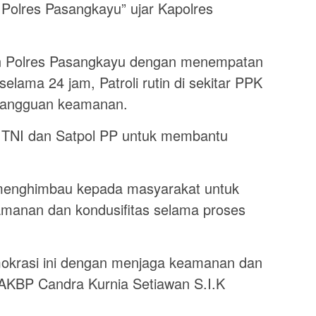
 Polres Pasangkayu” ujar Kapolres
n Polres Pasangkayu dengan menempatan
selama 24 jam, Patroli rutin di sekitar PPK
gangguan keamanan.
n TNI dan Satpol PP untuk membantu
menghimbau kepada masyarakat untuk
anan dan kondusifitas selama proses
mokrasi ini dengan menjaga keamanan dan
k AKBP Candra Kurnia Setiawan S.I.K