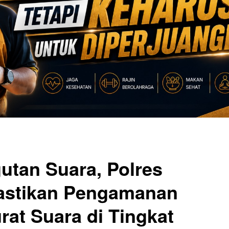
tan Suara, Polres
astikan Pengamanan
rat Suara di Tingkat