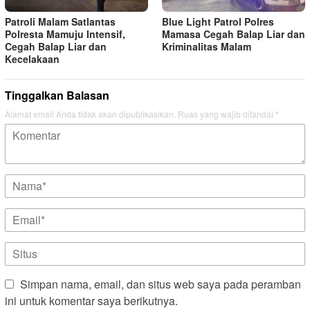
Patroli Malam Satlantas
Blue Light Patrol Polres
Polresta Mamuju Intensif,
Mamasa Cegah Balap Liar dan
Cegah Balap Liar dan
Kriminalitas Malam
Kecelakaan
Tinggalkan Balasan
Alamat email Anda tidak akan dipublikasikan.
Ruas yang wajib ditandai
*
Simpan nama, email, dan situs web saya pada peramban
ini untuk komentar saya berikutnya.