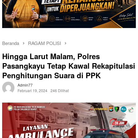
Beranda
RAGAM POLISI
Hingga Larut Malam, Polres
Pasangkayu Tetap Kawal Rekapitulasi
Penghitungan Suara di PPK
Admin77
Februari 19, 2024
246 Dilihat