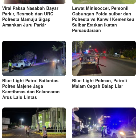
Viral Paksa Nasabah Bayar
Lewat Minisoccer, Personil
Parkir, Resmob dan URC
Gabungan Polda sulbar dan
Polresta Mamuju Sigap
Polresta vs Kanwil Kemenkeu
Amankan Juru Parkir
Sulbar Eratkan Ikatan
Persaudaraan
Blue Light Patrol Satlantas
Blue Light Polman, Patroli
Polres Majene Jaga
Malam Cegah Balap Liar
Kamtibmas dan Kelancaran
Arus Lalu Lintas