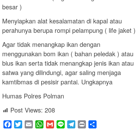
besar )
Menyiapkan alat kesalamatan di kapal atau
perahunya berupa rompi pelampung ( life jaket )
Agar tidak menangkap ikan dengan
menggunakan bom ikan ( bahan peledak ) atau
bius ikan serta tidak menangkap jenis ikan atau
satwa yang dilindungi, agar saling menjaga
kamtibmas di pesisir pantai. Ungkapnya
Humas Polres Polman
Post Views:
208
Facebook
Twitter
Email
WhatsApp
Gmail
Line
Telegram
Print
Share