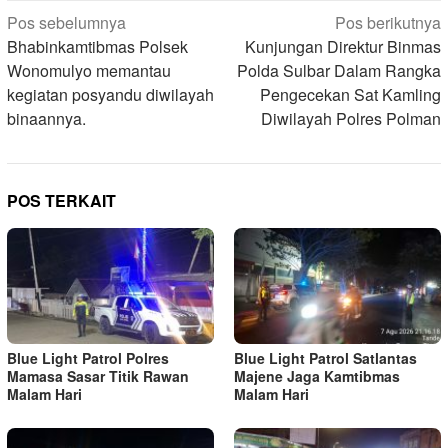
Navigasi
Pos sebelumnya
Pos berikutnya
pos
Bhabinkamtibmas Polsek
Kunjungan Direktur Binmas
Wonomulyo memantau
Polda Sulbar Dalam Rangka
kegiatan posyandu diwilayah
Pengecekan Sat Kamling
binaannya.
Diwilayah Polres Polman
POS TERKAIT
Blue Light Patrol Polres
Blue Light Patrol Satlantas
Mamasa Sasar Titik Rawan
Majene Jaga Kamtibmas
Malam Hari
Malam Hari