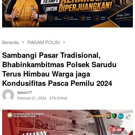
Beranda
RAGAM POLISI
Sambangi Pasar Tradisional,
Bhabinkambitmas Polsek Sarudu
Terus Himbau Warga jaga
Kondusifitas Pasca Pemilu 2024
Admin77
Februari 21, 2024
278 Dilihat