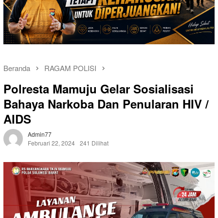
Beranda
RAGAM POLISI
Polresta Mamuju Gelar Sosialisasi
Bahaya Narkoba Dan Penularan HIV /
AIDS
Admin77
Februari 22, 2024
241 Dilihat