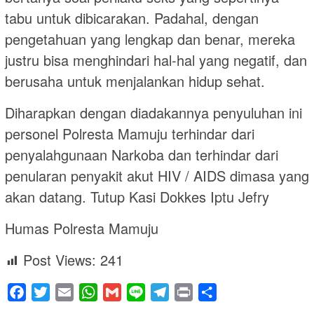
tabu untuk dibicarakan. Padahal, dengan
pengetahuan yang lengkap dan benar, mereka
justru bisa menghindari hal-hal yang negatif, dan
berusaha untuk menjalankan hidup sehat.
Diharapkan dengan diadakannya penyuluhan ini
personel Polresta Mamuju terhindar dari
penyalahgunaan Narkoba dan terhindar dari
penularan penyakit akut HIV / AIDS dimasa yang
akan datang. Tutup Kasi Dokkes Iptu Jefry
Humas Polresta Mamuju
Post Views:
241
Facebook
Twitter
Email
WhatsApp
Gmail
Line
Telegram
Print
Share