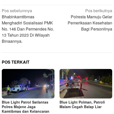
Navigasi
Pos sebelumnya
Pos berikutnya
pos
Bhabinkamtibmas
Polresta Mamuju Gelar
Menghadiri Sosialisasi PMK
Pemeriksaan Kesehatan
No. 146 Dan Permendes No.
Bagi Personilnya
13 Tahun 2023 Di Wilayah
Binaannya.
POS TERKAIT
Blue Light Patrol Satlantas
Blue Light Polman, Patroli
Polres Majene Jaga
Malam Cegah Balap Liar
Kamtibmas dan Kelancaran