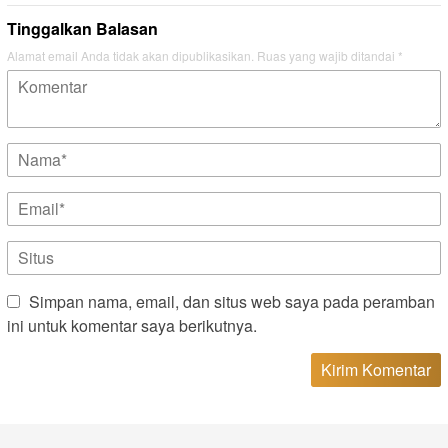
Tinggalkan Balasan
Alamat email Anda tidak akan dipublikasikan.
Ruas yang wajib ditandai
*
Simpan nama, email, dan situs web saya pada peramban
ini untuk komentar saya berikutnya.