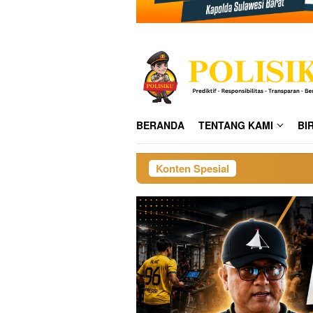
BERANDA
TENTANG KAMI
BI
Konten Spesial