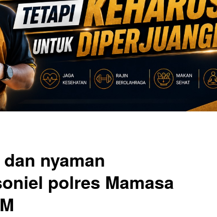
n dan nyaman
soniel polres Mamasa
AM