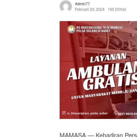
Admin77
Februari 23, 2024
195 Dilihat
MAMASA — Kehadiran Person