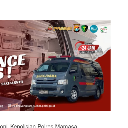
il Kepolisian Polres Mamasa