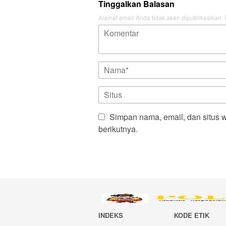
Tinggalkan Balasan
Alamat email Anda tidak akan dipublikasikan.
Simpan nama, email, dan situs 
berikutnya.
INDEKS
KODE ETIK