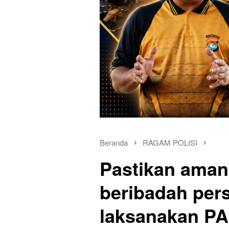
Beranda
RAGAM POLISI
Pastikan ama
beribadah per
laksanakan P