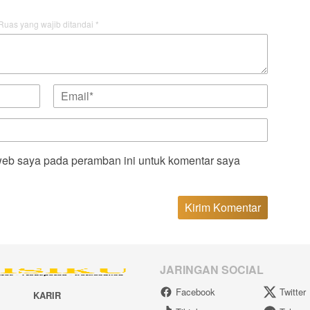
Ruas yang wajib ditandai
*
web saya pada peramban ini untuk komentar saya
JARINGAN SOCIAL
Facebook
Twitter
KARIR