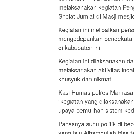
melaksanakan kegiatan Peng
Sholat Jum’at di Masji mesji
Kegiatan ini melibatkan per
mengedepankan pendekatan 
di kabupaten ini
Kegiatan ini dilaksanakan d
melaksanakan aktivitas inda
khusyuk dan nikmat
Kasi Humas polres Mamasa 
“kegiatan yang dilaksanakan
upaya pemulihan sistem ked
Panasnya suhu politik di beb
yang lalu Alhamdullah bisa 