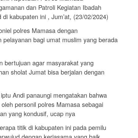
amanan dan Patroli Kegiatan Ibadah
d di kabupaten ini , Jum’at, (23/02/2024)
soniel polres Mamasa dengan
pelayanan bagi umat muslim yang berada
an bertujuan agar masyarakat yang
han sholat Jumat bisa berjalan dengan
iptu Andi panaungi mengatakan bahwa
 oleh personil polres Mamasa sebagai
an yang kondusif, ucap nya
erapa titik di kabupaten ini pada pemilu
terwujud dengan kerjasama yang baik