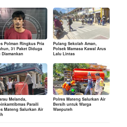
es Polman Ringkus Pria
Pulang Sekolah Aman,
ahun, 31 Paket Diduga
Polsek Mamasa Kawal Arus
 Diamankan
Lalu Lintas
rau Melanda,
Polres Mateng Salurkan Air
inkamtibmas Paraili
Bersih untuk Warga
es Mateng Salurkan Air
Waeputeh
ih