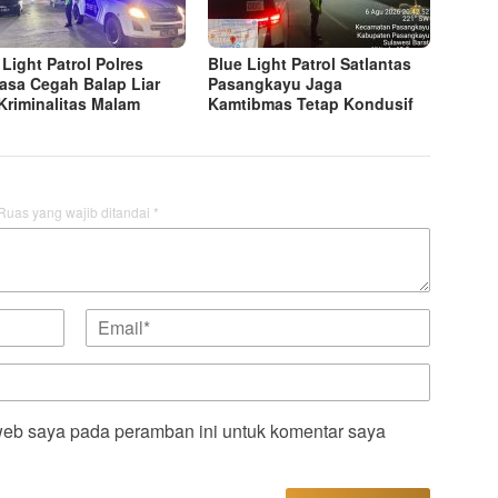
 Light Patrol Polres
Blue Light Patrol Satlantas
sa Cegah Balap Liar
Pasangkayu Jaga
Kriminalitas Malam
Kamtibmas Tetap Kondusif
Ruas yang wajib ditandai
*
web saya pada peramban ini untuk komentar saya