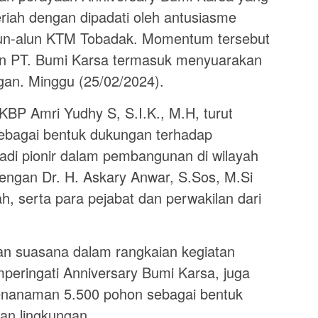
riah dengan dipadati oleh antusiasme
un-alun KTM Tobadak. Momentum tersebut
n PT. Bumi Karsa termasuk menyuarakan
gan. Minggu (25/02/2024).
BP Amri Yudhy S, S.I.K., M.H, turut
sebagai bentuk dukungan terhadap
adi pionir dalam pembangunan di wilayah
engan Dr. H. Askary Anwar, S.Sos, M.Si
, serta para pejabat dan perwakilan dari
an suasana dalam rangkaian kegiatan
peringati Anniversary Bumi Karsa, juga
penanaman 5.500 pohon sebagai bentuk
an lingkungan.