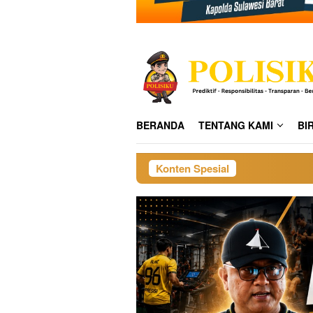
BERANDA
TENTANG KAMI
BI
Konten Spesial