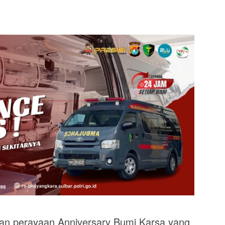
 perayaan Anniversary Bumi Karsa yang