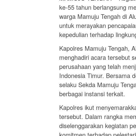
ke-55 tahun berlangsung me
warga Mamuju Tengah di Al
untuk merayakan pencapaia
kepedulian terhadap lingkun
Kapolres Mamuju Tengah, AK
menghadiri acara tersebut 
perusahaan yang telah menj
Indonesia Timur. Bersama d
selaku Sekda Mamuju Tengah
berbagai instansi terkait.
Kapolres ikut menyemarakk
tersebut. Dalam rangka mem
diselenggarakan kegiatan 
komitmen terhadap pelestari