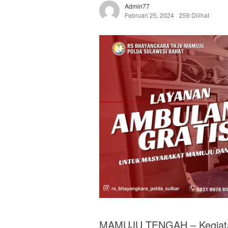
Admin77
Februari 25, 2024
259 Dilihat
MAMUJU TENGAH – Kegiatan