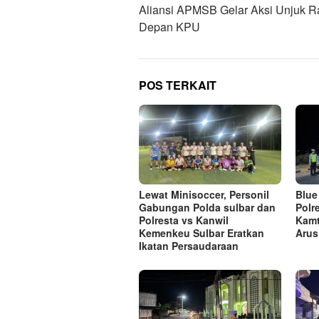
Aliansi APMSB Gelar Aksi Unjuk R
Depan KPU
POS TERKAIT
Lewat Minisoccer, Personil
Blue
Gabungan Polda sulbar dan
Polr
Polresta vs Kanwil
Kamt
Kemenkeu Sulbar Eratkan
Arus
Ikatan Persaudaraan