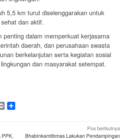
uh 5,5 km turut diselenggarakan untuk
ehat dan aktif.
m penting dalam memperkuat kerjasama
merintah daerah, dan perusahaan swasta
n berkelanjutan serta kegiatan sosial
i lingkungan dan masyarakat setempat.
legram
Print
Share
Pos berikutnya
a PPK,
Bhabinkamtibmas Lakukan Pendampingan