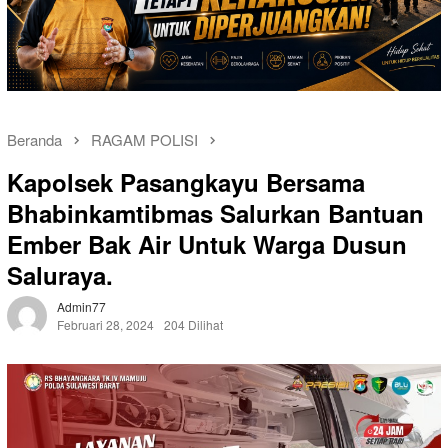
Beranda
RAGAM POLISI
Kapolsek Pasangkayu Bersama
Bhabinkamtibmas Salurkan Bantuan
Ember Bak Air Untuk Warga Dusun
Saluraya.
Admin77
Februari 28, 2024
204 Dilihat