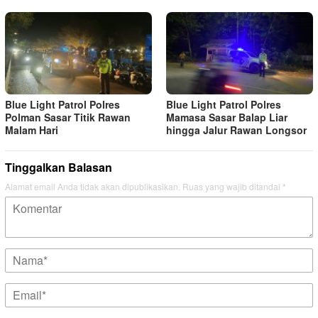
Blue Light Patrol Polres
Blue Light Patrol Polres
Polman Sasar Titik Rawan
Mamasa Sasar Balap Liar
Malam Hari
hingga Jalur Rawan Longsor
Tinggalkan Balasan
Alamat email Anda tidak akan dipublikasikan.
Ruas yang wajib ditandai
*