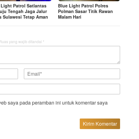
 Light Patrol Satlantas
Blue Light Patrol Polres
ju Tengah Jaga Jalur
Polman Sasar Titik Rawan
s Sulawesi Tetap Aman
Malam Hari
Ruas yang wajib ditandai
*
web saya pada peramban ini untuk komentar saya