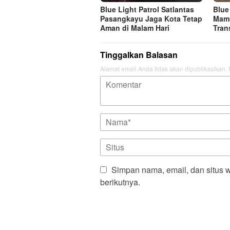
Blue Light Patrol Satlantas
Blue
Pasangkayu Jaga Kota Tetap
Mamu
Aman di Malam Hari
Tran
Tinggalkan Balasan
Alamat email Anda tidak akan dipublikasikan.
Simpan nama, email, dan situs 
berikutnya.