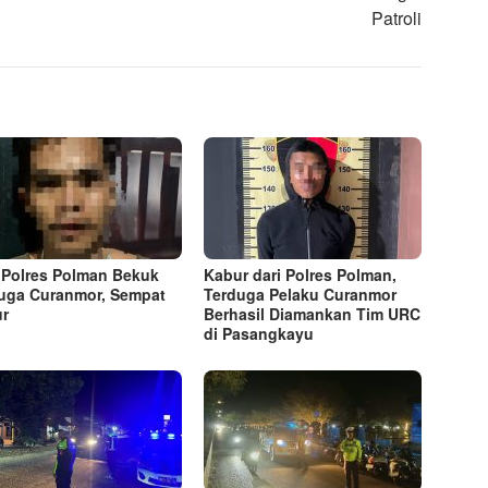
Patroli
Polres Polman Bekuk
Kabur dari Polres Polman,
uga Curanmor, Sempat
Terduga Pelaku Curanmor
r
Berhasil Diamankan Tim URC
di Pasangkayu