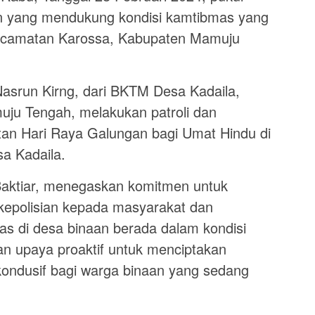
tan yang mendukung kondisi kamtibmas yang
 Kecamatan Karossa, Kabupaten Mamuju
Nasrun Kirng, dari BKTM Desa Kadaila,
uju Tengah, melakukan patroli dan
an Hari Raya Galungan bagi Umat Hindu di
a Kadaila.
Baktiar, menegaskan komitmen untuk
kepolisian kepada masyarakat dan
as di desa binaan berada dalam kondisi
n upaya proaktif untuk menciptakan
ondusif bagi warga binaan yang sedang