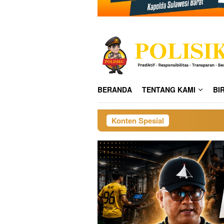
BERANDA
TENTANG KAMI
BI
Konten Spesial