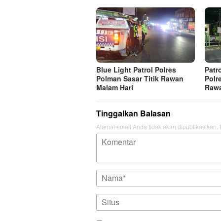
Blue Light Patrol Polres
Patr
Polman Sasar Titik Rawan
Polr
Malam Hari
Raw
Tinggalkan Balasan
Alamat email Anda tidak akan dipublikasikan.