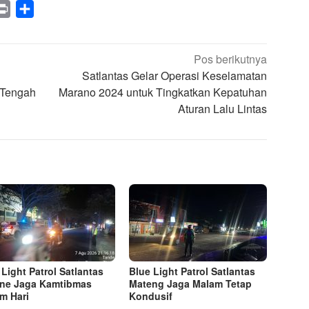
legram
Print
Share
Pos berikutnya
Satlantas Gelar Operasi Keselamatan
 Tengah
Marano 2024 untuk Tingkatkan Kepatuhan
Aturan Lalu Lintas
 Light Patrol Satlantas
Blue Light Patrol Satlantas
ne Jaga Kamtibmas
Mateng Jaga Malam Tetap
m Hari
Kondusif