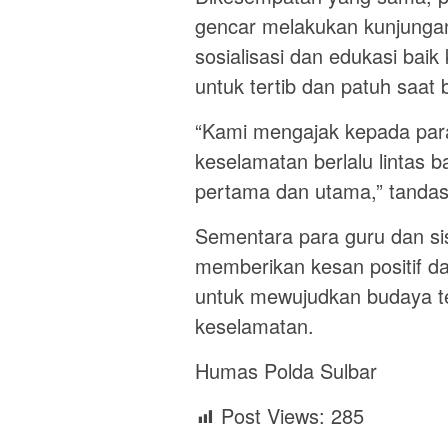
gencar melakukan kunjunga
sosialisasi dan edukasi bai
untuk tertib dan patuh saat
“Kami mengajak kepada para
keselamatan berlalu lintas 
pertama dan utama,” tanda
Sementara para guru dan s
memberikan kesan positif da
untuk mewujudkan budaya ter
keselamatan.
Humas Polda Sulbar
Post Views:
285