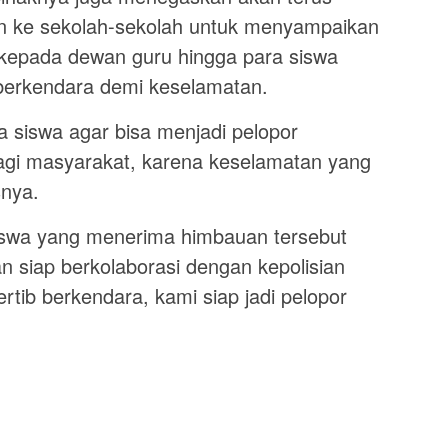
n ke sekolah-sekolah untuk menyampaikan
k kepada dewan guru hingga para siswa
 berkendara demi keselamatan.
 siswa agar bisa menjadi pelopor
bagi masyarakat, karena keselamatan yang
snya.
iswa yang menerima himbauan tersebut
n siap berkolaborasi dengan kepolisian
tib berkendara, kami siap jadi pelopor