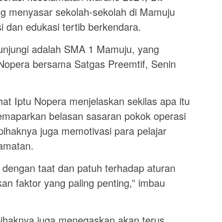
ng menyasar sekolah-sekolah di Mamuju
i dan edukasi tertib berkendara.
kunjungi adalah SMA 1 Mamuju, yang
 Nopera bersama Satgas Preemtif, Senin
at Iptu Nopera menjelaskan sekilas apa itu
emaparkan belasan sasaran pokok operasi
pihaknya juga memotivasi para pelajar
lamatan.
dengan taat dan patuh terhadap aturan
akan faktor yang paling penting,” imbau
ihaknya juga menegaskan akan terus