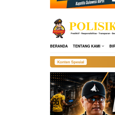
BERANDA
TENTANG KAMI
BI
Konten Spesial