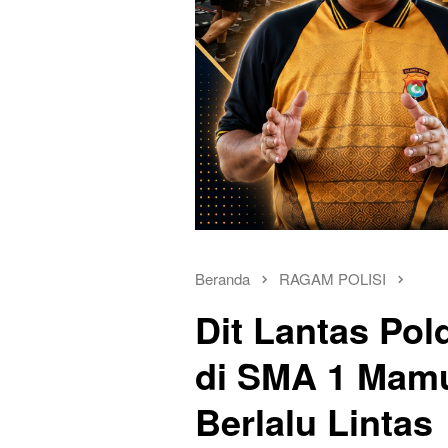
Beranda
RAGAM POLISI
Dit Lantas Pol
di SMA 1 Mamu
Berlalu Lintas