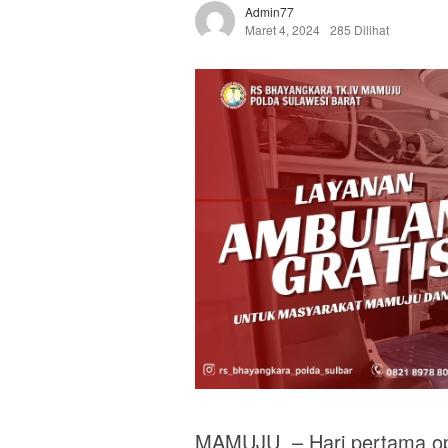
Admin77
Maret 4, 2024
285 Dilihat
MAMUJU – Hari pertama ope