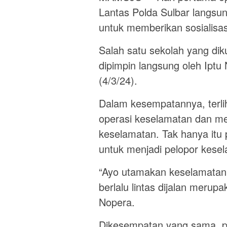
Lantas Polda Sulbar langsu
untuk memberikan sosialisas
Salah satu sekolah yang di
dipimpin langsung oleh Iptu
(4/3/24).
Dalam kesempatannya, terlih
operasi keselamatan dan m
keselamatan. Tak hanya itu 
untuk menjadi pelopor kese
“Ayo utamakan keselamatan 
berlalu lintas dijalan merup
Nopera.
Dikesempatan yang sama, p