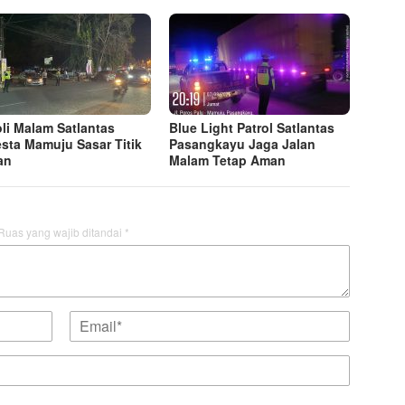
oli Malam Satlantas
Blue Light Patrol Satlantas
esta Mamuju Sasar Titik
Pasangkayu Jaga Jalan
an
Malam Tetap Aman
Ruas yang wajib ditandai
*