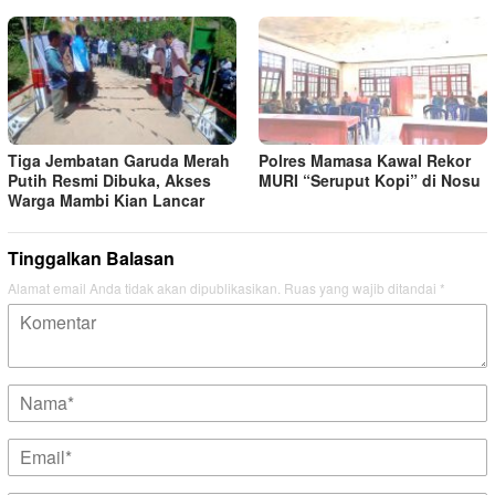
Tiga Jembatan Garuda Merah
Polres Mamasa Kawal Rekor
Putih Resmi Dibuka, Akses
MURI “Seruput Kopi” di Nosu
Warga Mambi Kian Lancar
Tinggalkan Balasan
Alamat email Anda tidak akan dipublikasikan.
Ruas yang wajib ditandai
*