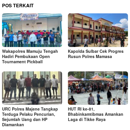
POS TERKAIT
Wakapolres Mamuju Tengah
Kapolda Sulbar Cek Progres
Hadiri Pembukaan Open
Rusun Polres Mamasa
Tournament Pickball
URC Polres Majene Tangkap
HUT RI ke-81,
Terduga Pelaku Pencurian,
Bhabinkamtibmas Amankan
Sejumlah Uang dan HP
Laga di Tikke Raya
Diamankan