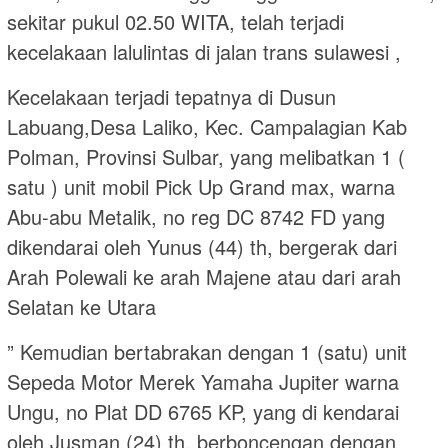
sekitar pukul 02.50 WITA, telah terjadi
kecelakaan lalulintas di jalan trans sulawesi ,
Kecelakaan terjadi tepatnya di Dusun
Labuang,Desa Laliko, Kec. Campalagian Kab
Polman, Provinsi Sulbar, yang melibatkan 1 (
satu ) unit mobil Pick Up Grand max, warna
Abu-abu Metalik, no reg DC 8742 FD yang
dikendarai oleh Yunus (44) th, bergerak dari
Arah Polewali ke arah Majene atau dari arah
Selatan ke Utara
” Kemudian bertabrakan dengan 1 (satu) unit
Sepeda Motor Merek Yamaha Jupiter warna
Ungu, no Plat DD 6765 KP, yang di kendarai
oleh Jusman (24) th, berboncengan dengan