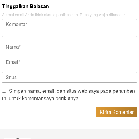
Tinggalkan Balasan
Alamat email Anda tidak akan dipublikasikan.
Ruas yang wajib ditandai
*
Simpan nama, email, dan situs web saya pada peramban
ini untuk komentar saya berikutnya.