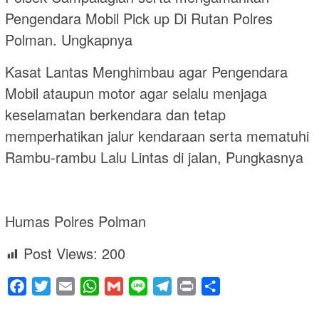
Pengendara Mobil Pick up Di Rutan Polres
Polman. Ungkapnya
Kasat Lantas Menghimbau agar Pengendara
Mobil ataupun motor agar selalu menjaga
keselamatan berkendara dan tetap
memperhatikan jalur kendaraan serta mematuhi
Rambu-rambu Lalu Lintas di jalan, Pungkasnya
Humas Polres Polman
Post Views:
200
Facebook
Twitter
Email
WhatsApp
Gmail
Line
Telegram
Print
Share