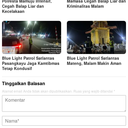
Polresta Mamuju Intensif,
Mamasa Cegah Balap Liar dan
Cegah Balap Liar dan
Kriminalitas Malam
Kecelakaan
Blue Light Patrol Satlantas
Blue Light Patrol Satlantas
Pasangkayu Jaga Kamtibmas
Mateng, Malam Makin Aman
Tetap Kondusif
Tinggalkan Balasan
Alamat email Anda tidak akan dipublikasikan.
Ruas yang wajib ditandai
*