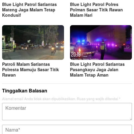
Blue Light Patrol Satlantas
Blue Light Patrol Polres
Mateng Jaga Malam Tetap
Polman Sasar Titik Rawan
Kondusif
Malam Hari
Patroli Malam Satlantas
Blue Light Patrol Satlantas
Polresta Mamuju Sasar Titik
Pasangkayu Jaga Jalan
Rawan
Malam Tetap Aman
Tinggalkan Balasan
Alamat email Anda tidak akan dipublikasikan.
Ruas yang wajib ditandai
*