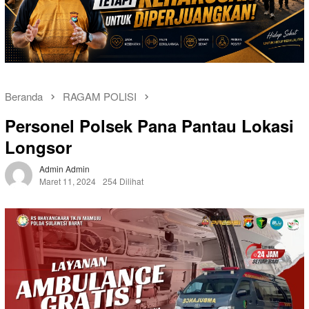
Beranda
RAGAM POLISI
Personel Polsek Pana Pantau Lokasi
Longsor
Admin Admin
Maret 11, 2024
254 Dilihat