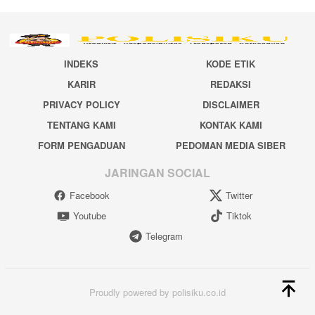
INDEKS
KODE ETIK
KARIR
REDAKSI
PRIVACY POLICY
DISCLAIMER
TENTANG KAMI
KONTAK KAMI
FORM PENGADUAN
PEDOMAN MEDIA SIBER
JARINGAN SOCIAL
Facebook
Twitter
Youtube
Tiktok
Telegram
Proudly powered by polisiku.co.id