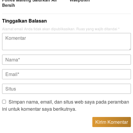
Bersih
Tinggalkan Balasan
Alamat email Anda tidak akan dipublikasikan.
Ruas yang wajib ditandai
*
Simpan nama, email, dan situs web saya pada peramban
ini untuk komentar saya berikutnya.