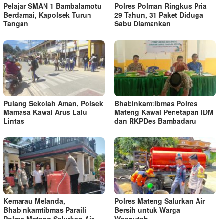
Pelajar SMAN 1 Bambalamotu
Polres Polman Ringkus Pria
Berdamai, Kapolsek Turun
29 Tahun, 31 Paket Diduga
Tangan
Sabu Diamankan
Pulang Sekolah Aman, Polsek
Bhabinkamtibmas Polres
Mamasa Kawal Arus Lalu
Mateng Kawal Penetapan IDM
Lintas
dan RKPDes Bambadaru
Kemarau Melanda,
Polres Mateng Salurkan Air
Bhabinkamtibmas Paraili
Bersih untuk Warga
Polres Mateng Salurkan Air
Waeputeh