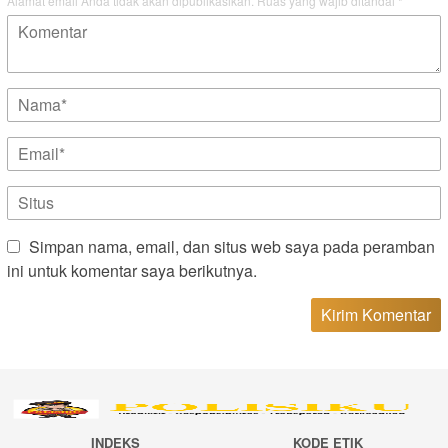
Alamat email Anda tidak akan dipublikasikan.
Ruas yang wajib ditandai
*
Simpan nama, email, dan situs web saya pada peramban
ini untuk komentar saya berikutnya.
INDEKS
KODE ETIK