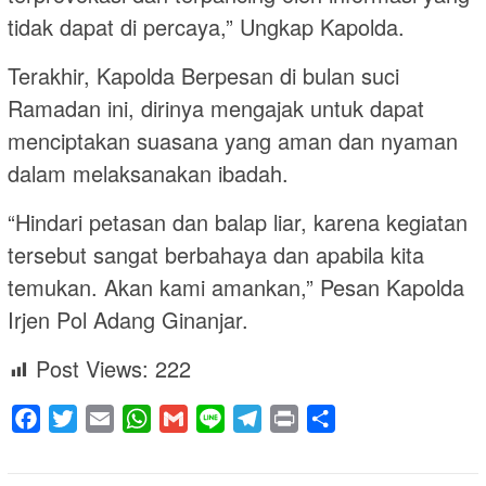
tidak dapat di percaya,” Ungkap Kapolda.
Terakhir, Kapolda Berpesan di bulan suci
Ramadan ini, dirinya mengajak untuk dapat
menciptakan suasana yang aman dan nyaman
dalam melaksanakan ibadah.
“Hindari petasan dan balap liar, karena kegiatan
tersebut sangat berbahaya dan apabila kita
temukan. Akan kami amankan,” Pesan Kapolda
Irjen Pol Adang Ginanjar.
Post Views:
222
Facebook
Twitter
Email
WhatsApp
Gmail
Line
Telegram
Print
Share