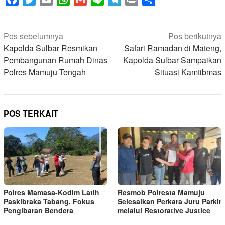
Navigasi
Pos sebelumnya
Pos berikutnya
pos
Kapolda Sulbar Resmikan
Safari Ramadan di Mateng,
Pembangunan Rumah Dinas
Kapolda Sulbar Sampaikan
Polres Mamuju Tengah
Situasi Kamtibmas
POS TERKAIT
Polres Mamasa-Kodim Latih
Resmob Polresta Mamuju
Paskibraka Tabang, Fokus
Selesaikan Perkara Juru Parkir
Pengibaran Bendera
melalui Restorative Justice