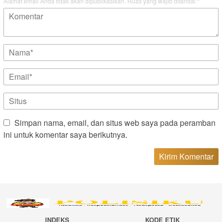
Alamat email Anda tidak akan dipublikasikan.
Ruas yang wajib ditandai
*
Simpan nama, email, dan situs web saya pada peramban
ini untuk komentar saya berikutnya.
INDEKS
KODE ETIK