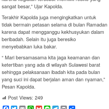
sangat besar,” Ujar Kapolda.
Terakhir Kapolda juga mengingkatkan untuk
tidak bermain petasan selama di bulan Ramadan
karena dapat mengganggu kekhusyukan dalam
beribadah. Selain itu juga beresiko
menyebabkan luka bakar.
“ Mari bersamasama kita jaga keamanan dan
ketertiban yang ada di wilayah Sulawesi barat
sehingga pelaksanaan ibadah kita pada bulan
yang suci ini dapat berjalan aman dan nyaman,”
Pesan Kapolda.
Post Views:
249
Facebook
Twitter
Email
WhatsApp
Gmail
Line
Telegram
Print
Share