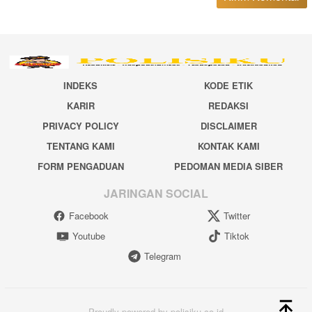
INDEKS
KODE ETIK
KARIR
REDAKSI
PRIVACY POLICY
DISCLAIMER
TENTANG KAMI
KONTAK KAMI
FORM PENGADUAN
PEDOMAN MEDIA SIBER
JARINGAN SOCIAL
Facebook
Twitter
Youtube
Tiktok
Telegram
Proudly powered by polisiku.co.id