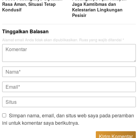
Rasa Aman, Situasi Tetap
Jaga Kamtibmas dan
Kondusif
Kelestarian Lingkungan
Pesisir
Tinggalkan Balasan
Alamat email Anda tidak akan dipublikasikan.
Ruas yang wajib ditandai
*
Simpan nama, email, dan situs web saya pada peramban
ini untuk komentar saya berikutnya.