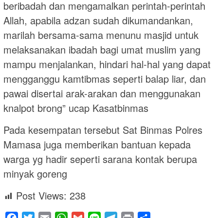
beribadah dan mengamalkan perintah-perintah
Allah, apabila adzan sudah dikumandankan,
marilah bersama-sama menunu masjid untuk
melaksanakan ibadah bagi umat muslim yang
mampu menjalankan, hindari hal-hal yang dapat
mengganggu kamtibmas seperti balap liar, dan
pawai disertai arak-arakan dan menggunakan
knalpot brong” ucap Kasatbinmas
Pada kesempatan tersebut Sat Binmas Polres
Mamasa juga memberikan bantuan kepada
warga yg hadir seperti sarana kontak berupa
minyak goreng
Post Views:
238
Facebook
Twitter
Email
WhatsApp
Gmail
Line
Telegram
Print
Share