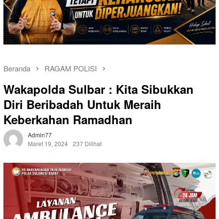
Beranda
RAGAM POLISI
Wakapolda Sulbar : Kita Sibukkan
Diri Beribadah Untuk Meraih
Keberkahan Ramadhan
Admin77
Maret 19, 2024
237 Dilihat