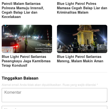
Patroli Malam Satlantas
Blue Light Patrol Polres
Polresta Mamuju Intensif,
Mamasa Cegah Balap Liar dan
Cegah Balap Liar dan
Kriminalitas Malam
Kecelakaan
Blue Light Patrol Satlantas
Blue Light Patrol Satlantas
Pasangkayu Jaga Kamtibmas
Mateng, Malam Makin Aman
Tetap Kondusif
Tinggalkan Balasan
Alamat email Anda tidak akan dipublikasikan.
Ruas yang wajib ditandai
*