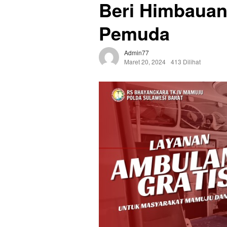
Beri Himbauan
Pemuda
Admin77
Maret 20, 2024
413 Dilihat