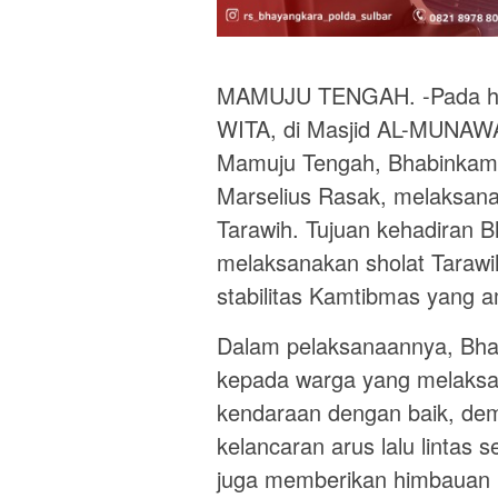
MAMUJU TENGAH. -Pada hari
WITA, di Masjid AL-MUNAW
Mamuju Tengah, Bhabinkamt
Marselius Rasak, melaksan
Tarawih. Tujuan kehadiran 
melaksanakan sholat Taraw
stabilitas Kamtibmas yang 
Dalam pelaksanaannya, Bh
kepada warga yang melaksa
kendaraan dengan baik, de
kelancaran arus lalu lintas 
juga memberikan himbauan 