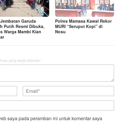
 Jembatan Garuda
Polres Mamasa Kawal Rekor
h Putih Resmi Dibuka,
MURI “Seruput Kopi” di
s Warga Mambi Kian
Nosu
ar
Ruas yang wajib ditandai
*
web saya pada peramban ini untuk komentar saya