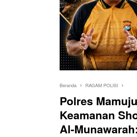
Beranda
RAGAM POLISI
Polres Mamuju
Keamanan Shol
Al-Munawarah