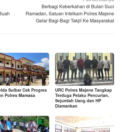
Berbagi Keberkahan di Bulan Suci
 Buah
Ramadan, Satuan Intelkam Polres Majene
Gelar Bagi-Bagi Takjil Ke Masyarakat
lda Sulbar Cek Progres
URC Polres Majene Tangkap
n Polres Mamasa
Terduga Pelaku Pencurian,
Sejumlah Uang dan HP
Diamankan