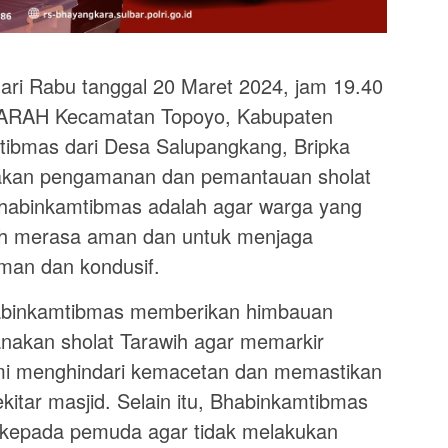
 Rabu tanggal 20 Maret 2024, jam 19.40
ARAH Kecamatan Topoyo, Kabupaten
ibmas dari Desa Salupangkang, Bripka
akan pengamanan dan pemantauan sholat
Bhabinkamtibmas adalah agar warga yang
ih merasa aman dan untuk menjaga
aman dan kondusif.
abinkamtibmas memberikan himbauan
nakan sholat Tarawih agar memarkir
mi menghindari kemacetan dan memastikan
sekitar masjid. Selain itu, Bhabinkamtibmas
kepada pemuda agar tidak melakukan