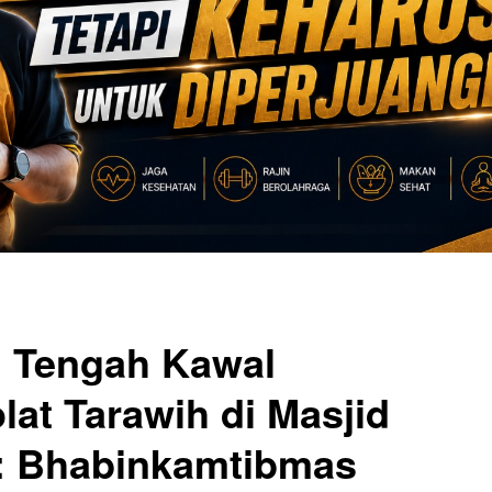
 Tengah Kawal
at Tarawih di Masjid
: Bhabinkamtibmas