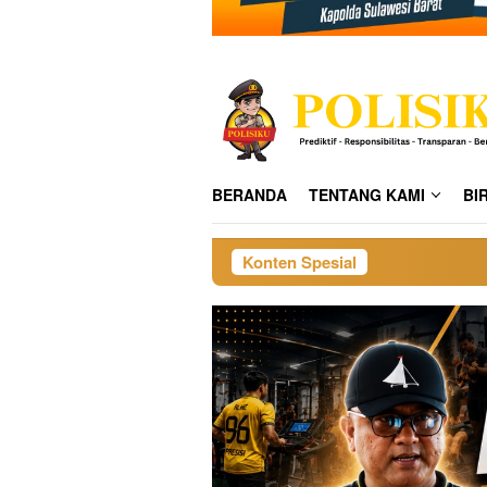
BERANDA
TENTANG KAMI
BI
Konten Spesial