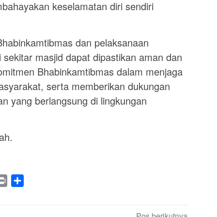
bahayakan keselamatan diri sendiri
Bhabinkamtibmas dan pelaksanaan
i sekitar masjid dapat dipastikan aman dan
 komitmen Bhabinkamtibmas dalam menjaga
asyarakat, serta memberikan dukungan
n yang berlangsung di lingkungan
ah.
legram
Print
Share
Pos berikutnya