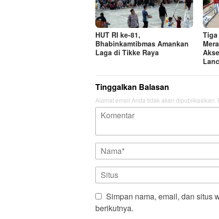
HUT RI ke-81,
Tiga
Bhabinkamtibmas Amankan
Mera
Laga di Tikke Raya
Akse
Lanc
Tinggalkan Balasan
Alamat email Anda tidak akan dipublikasikan.
Simpan nama, email, dan situs 
berikutnya.