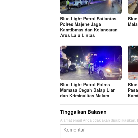
Blue Light Patrol Satlantas
Blue
Polres Majene Jaga
Mala
Kamtibmas dan Kelancaran
Arus Lalu Lintas
Blue Light Patrol Polres
Blue
Mamasa Cegah Balap Liar
Pasa
dan Kriminalitas Malam
Kamt
Tinggalkan Balasan
Alamat email Anda tidak akan dipublikasikan.