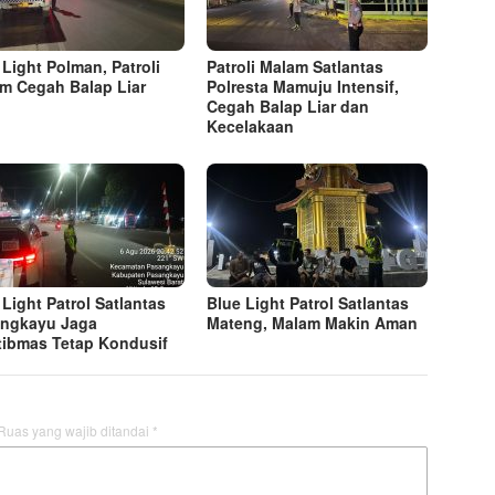
 Light Polman, Patroli
Patroli Malam Satlantas
m Cegah Balap Liar
Polresta Mamuju Intensif,
Cegah Balap Liar dan
Kecelakaan
 Light Patrol Satlantas
Blue Light Patrol Satlantas
ngkayu Jaga
Mateng, Malam Makin Aman
ibmas Tetap Kondusif
Ruas yang wajib ditandai
*