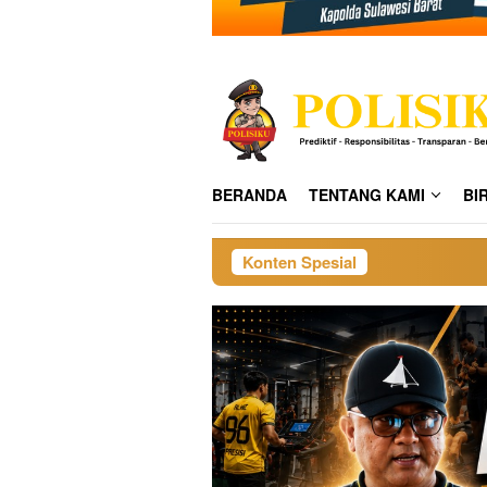
BERANDA
TENTANG KAMI
BI
Konten Spesial