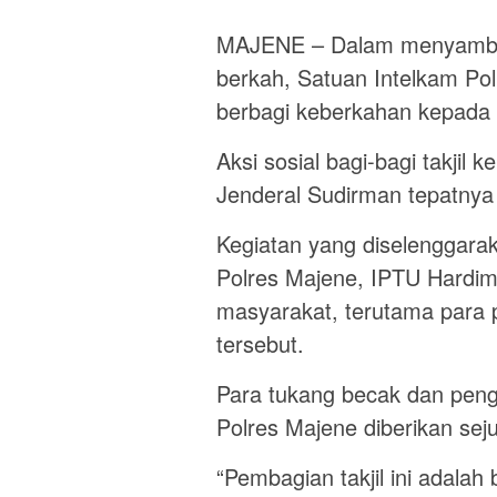
MAJENE – Dalam menyambut
berkah, Satuan Intelkam Pol
berbagi keberkahan kepada
Aksi sosial bagi-bagi takjil 
Jenderal Sudirman tepatnya
Kegiatan yang diselenggara
Polres Majene, IPTU Hardim
masyarakat, terutama para p
tersebut.
Para tukang becak dan peng
Polres Majene diberikan sejum
“Pembagian takjil ini adalah