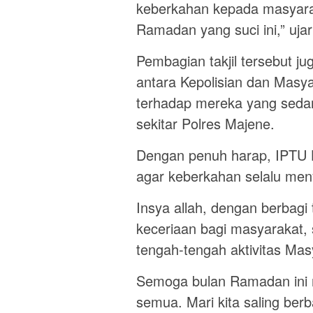
keberkahan kepada masyara
Ramadan yang suci ini,” uja
Pembagian takjil tersebut 
antara Kepolisian dan Masya
terhadap mereka yang sedang
sekitar Polres Majene.
Dengan penuh harap, IPTU
agar keberkahan selalu meny
Insya allah, dengan berbagi
keceriaan bagi masyarakat,
tengah-tengah aktivitas Mas
Semoga bulan Ramadan ini 
semua. Mari kita saling be