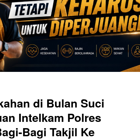
kahan di Bulan Suci
an Intelkam Polres
agi-Bagi Takjil Ke