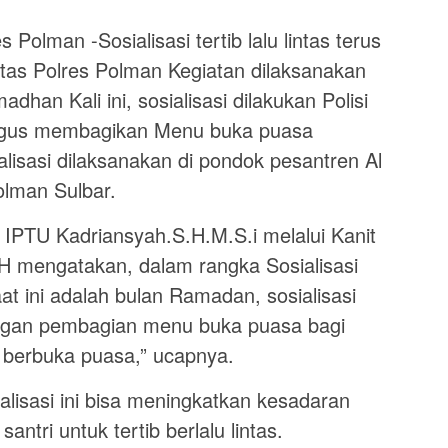
olman -Sosialisasi tertib lalu lintas terus
antas Polres Polman Kegiatan dilaksanakan
han Kali ini, sosialisasi dilakukan Polisi
aligus membagikan Menu buka puasa
lisasi dilaksanakan di pondok pesantren Al
olman Sulbar.
 IPTU Kadriansyah.S.H.M.S.i melalui Kanit
H mengatakan, dalam rangka Sosialisasi
aat ini adalah bulan Ramadan, sosialisasi
dengan pembagian menu buka puasa bagi
 berbuka puasa,” ucapnya.
alisasi ini bisa meningkatkan kesadaran
ntri untuk tertib berlalu lintas.