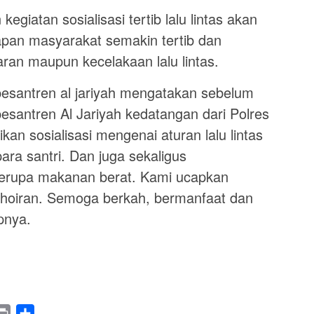
iatan sosialisasi tertib lalu lintas akan
apan masyarakat semakin tertib dan
an maupun kecelakaan lalu lintas.
pesantren al jariyah mengatakan sebelum
pesantren Al Jariyah kedatangan dari Polres
an sosialisasi mengenai aturan lalu lintas
ara santri. Dan juga sekaligus
rupa makanan berat. Kami ucapkan
hoiran. Semoga berkah, bermanfaat dan
pnya.
legram
Print
Share