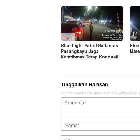
Blue Light Patrol Satlantas
Blue
Pasangkayu Jaga
Mate
Kamtibmas Tetap Kondusif
Tinggalkan Balasan
Alamat email Anda tidak akan dipublikasikan.