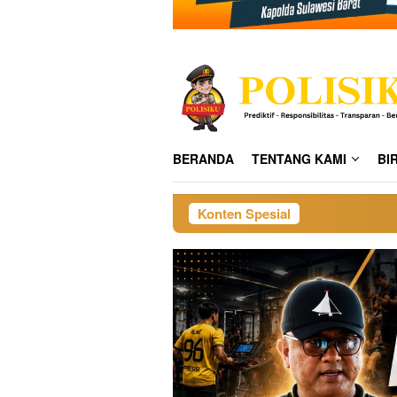
BERANDA
TENTANG KAMI
BI
Konten Spesial