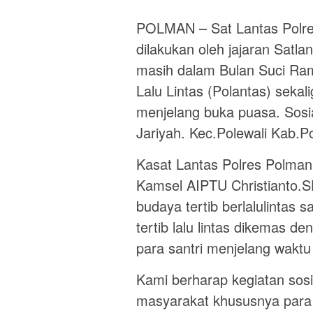
POLMAN – Sat Lantas Polres P
dilakukan oleh jajaran Satl
masih dalam Bulan Suci Ramad
Lalu Lintas (Polantas) sek
menjelang buka puasa. Sosia
Jariyah. Kec.Polewali Kab.P
Kasat Lantas Polres Polman
Kamsel AIPTU Christianto.S
budaya tertib berlalulintas s
tertib lalu lintas dikemas 
para santri menjelang waktu
Kami berharap kegiatan sosi
masyarakat khususnya para sa