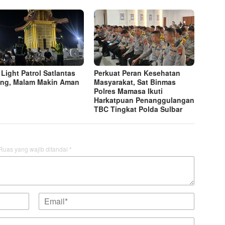
 Light Patrol Satlantas
Perkuat Peran Kesehatan
ng, Malam Makin Aman
Masyarakat, Sat Binmas
Polres Mamasa Ikuti
Harkatpuan Penanggulangan
TBC Tingkat Polda Sulbar
Ruas yang wajib ditandai
*