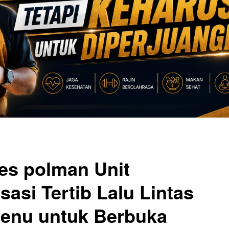
res polman Unit
sasi Tertib Lalu Lintas
enu untuk Berbuka