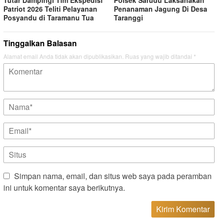
Tutar Dampingi Tim Ekspedisi
Polsek Sarudu Laksanakan
Patriot 2026 Teliti Pelayanan
Penanaman Jagung Di Desa
Posyandu di Taramanu Tua
Taranggi
Tinggalkan Balasan
Alamat email Anda tidak akan dipublikasikan.
Ruas yang wajib ditandai
*
Simpan nama, email, dan situs web saya pada peramban
ini untuk komentar saya berikutnya.