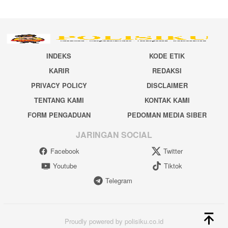
INDEKS
KODE ETIK
KARIR
REDAKSI
PRIVACY POLICY
DISCLAIMER
TENTANG KAMI
KONTAK KAMI
FORM PENGADUAN
PEDOMAN MEDIA SIBER
JARINGAN SOCIAL
Facebook
Twitter
Youtube
Tiktok
Telegram
Proudly powered by polisiku.co.id