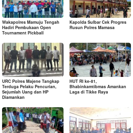
Wakapolres Mamuju Tengah
Kapolda Sulbar Cek Progres
Hadiri Pembukaan Open
Rusun Polres Mamasa
Tournament Pickball
URC Polres Majene Tangkap
HUT RI ke-81,
Terduga Pelaku Pencurian,
Bhabinkamtibmas Amankan
Sejumlah Uang dan HP
Laga di Tikke Raya
Diamankan