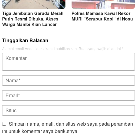
Tiga Jembatan Garuda Merah
Polres Mamasa Kawal Rekor
Putih Resmi Dibuka, Akses
MURI “Seruput Kopi” di Nosu
Warga Mambi Kian Lancar
Tinggalkan Balasan
Alamat email Anda tidak akan dipublikasikan.
Ruas yang wajib ditandai
*
Simpan nama, email, dan situs web saya pada peramban
ini untuk komentar saya berikutnya.