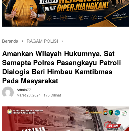
Beranda
RAGAM POLISI
Amankan Wilayah Hukumnya, Sat
Samapta Polres Pasangkayu Patroli
Dialogis Beri Himbau Kamtibmas
Pada Masyarakat
Admin77
Maret 28, 2024
175 Dilihat