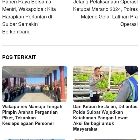
pos
Panen Raya Bersama
Jelang Pelaksanaan Operasi
Mentri, Wakapolda : Kita
Ketupat Marano 2024, Polres
Harapkan Pertanian di
Majene Gelar Latihan Pra
Sulbar Semakin
Operasi
Berkembang
POS TERKAIT
Wakapolres Mamuju Tengah
Dari Kebun ke Jalan, Ditlantas
Pimpin Arahan Pergantian
Polda Sulbar Wujudkan
Piket, Tekankan
Ketahanan Pangan Lewat
Kesiapsiagaan Personel
Aksi Berbagi untuk
Masyarakat