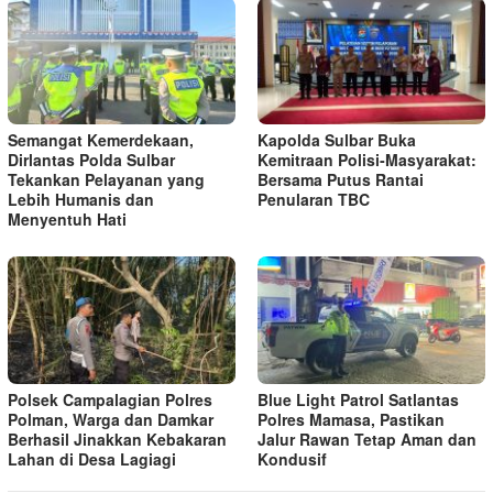
Semangat Kemerdekaan,
Kapolda Sulbar Buka
Dirlantas Polda Sulbar
Kemitraan Polisi‑Masyarakat:
Tekankan Pelayanan yang
Bersama Putus Rantai
Lebih Humanis dan
Penularan TBC
Menyentuh Hati
Polsek Campalagian Polres
Blue Light Patrol Satlantas
Polman, Warga dan Damkar
Polres Mamasa, Pastikan
Berhasil Jinakkan Kebakaran
Jalur Rawan Tetap Aman dan
Lahan di Desa Lagiagi
Kondusif