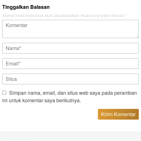
Tinggalkan Balasan
Alamat email Anda tidak akan dipublikasikan.
Ruas yang wajib ditandai
*
Simpan nama, email, dan situs web saya pada peramban
ini untuk komentar saya berikutnya.