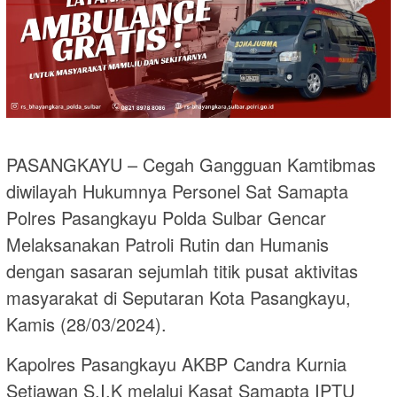
PASANGKAYU – Cegah Gangguan Kamtibmas
diwilayah Hukumnya Personel Sat Samapta
Polres Pasangkayu Polda Sulbar Gencar
Melaksanakan Patroli Rutin dan Humanis
dengan sasaran sejumlah titik pusat aktivitas
masyarakat di Seputaran Kota Pasangkayu,
Kamis (28/03/2024).
Kapolres Pasangkayu AKBP Candra Kurnia
Setiawan S.I.K melalui Kasat Samapta IPTU