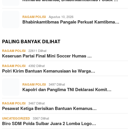
Agustus 10, 2026
RAGAM POLISI
Bhabinkamtibmas Pangale Perkuat Kamtibma…
PALING BANYAK DILIHAT
22611 Dilihat
RAGAM POLISI
Keseruan Partai Final Mini Soccer Humas …
4392 Dilihat
RAGAM POLISI
Polri Kirim Bantuan Kemanusiaan ke Warga…
3497 Dilihat
RAGAM POLISI
Kapolri dan Panglima TNI Deklarasi Komit…
3467 Dilihat
RAGAM POLISI
Pesawat Ketiga Berisikan Bantuan Kemanus…
3367 Dilihat
UNCATEGORIZED
Biro SDM Polda Sulbar Juara 2 Lomba Logo…