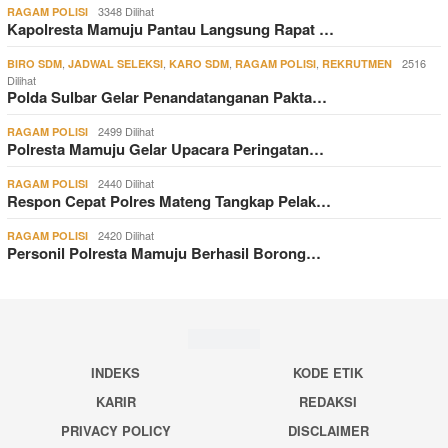
3348 Dilihat
RAGAM POLISI
Kapolresta Mamuju Pantau Langsung Rapat …
,
,
,
,
2516
BIRO SDM
JADWAL SELEKSI
KARO SDM
RAGAM POLISI
REKRUTMEN
Dilihat
Polda Sulbar Gelar Penandatanganan Pakta…
2499 Dilihat
RAGAM POLISI
Polresta Mamuju Gelar Upacara Peringatan…
2440 Dilihat
RAGAM POLISI
Respon Cepat Polres Mateng Tangkap Pelak…
2420 Dilihat
RAGAM POLISI
Personil Polresta Mamuju Berhasil Borong…
INDEKS
KODE ETIK
KARIR
REDAKSI
PRIVACY POLICY
DISCLAIMER