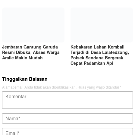
Jembatan Gantung Garuda
Kebakaran Lahan Kembali
Resmi Dibuka, Akses Warga
Terjadi di Desa Lalatedzong,
Aralle Makin Mudah
Polsek Sendana Bergerak
Cepat Padamkan Api
Tinggalkan Balasan
Alamat email Anda tidak akan dipublikasikan.
Ruas yang wajib ditandai
*