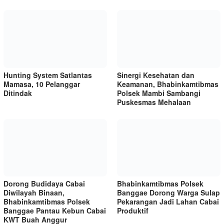
Hunting System Satlantas
Sinergi Kesehatan dan
Mamasa, 10 Pelanggar
Keamanan, Bhabinkamtibmas
Ditindak
Polsek Mambi Sambangi
Puskesmas Mehalaan
Dorong Budidaya Cabai
Bhabinkamtibmas Polsek
Diwilayah Binaan,
Banggae Dorong Warga Sulap
Bhabinkamtibmas Polsek
Pekarangan Jadi Lahan Cabai
Banggae Pantau Kebun Cabai
Produktif
KWT Buah Anggur