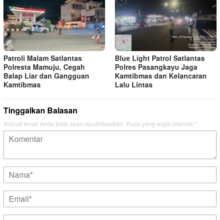
Patroli Malam Satlantas
Blue Light Patrol Satlantas
Polresta Mamuju, Cegah
Polres Pasangkayu Jaga
Balap Liar dan Gangguan
Kamtibmas dan Kelancaran
Kamtibmas
Lalu Lintas
Tinggalkan Balasan
Alamat email Anda tidak akan dipublikasikan.
Ruas yang wajib ditandai
*