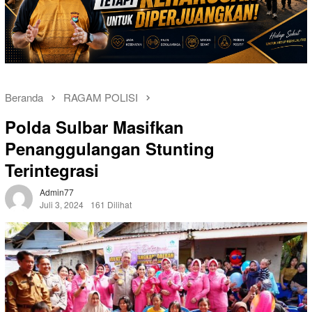
Beranda
RAGAM POLISI
Polda Sulbar Masifkan
Penanggulangan Stunting
Terintegrasi
Admin77
Juli 3, 2024
161 Dilihat