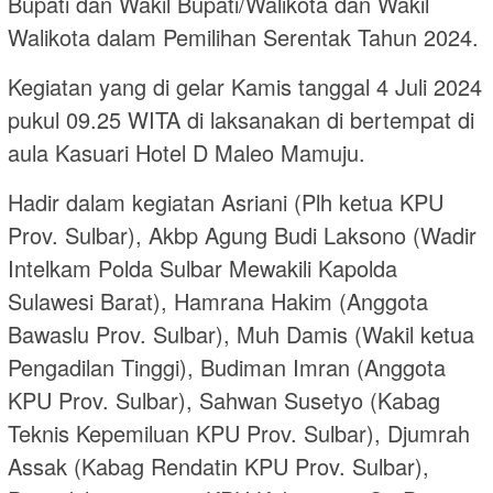
Bupati dan Wakil Bupati/Walikota dan Wakil
Walikota dalam Pemilihan Serentak Tahun 2024.
Kegiatan yang di gelar Kamis tanggal 4 Juli 2024
pukul 09.25 WITA di laksanakan di bertempat di
aula Kasuari Hotel D Maleo Mamuju.
Hadir dalam kegiatan Asriani (Plh ketua KPU
Prov. Sulbar), Akbp Agung Budi Laksono (Wadir
Intelkam Polda Sulbar Mewakili Kapolda
Sulawesi Barat), Hamrana Hakim (Anggota
Bawaslu Prov. Sulbar), Muh Damis (Wakil ketua
Pengadilan Tinggi), Budiman Imran (Anggota
KPU Prov. Sulbar), Sahwan Susetyo (Kabag
Teknis Kepemiluan KPU Prov. Sulbar), Djumrah
Assak (Kabag Rendatin KPU Prov. Sulbar),