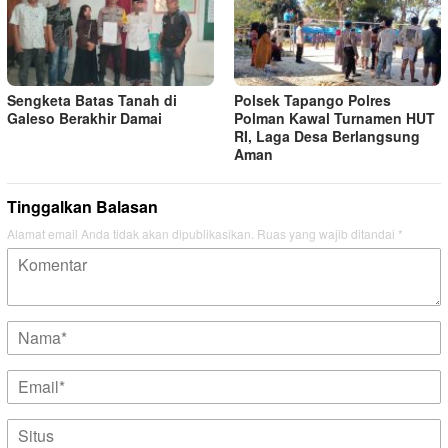
Sengketa Batas Tanah di
Polsek Tapango Polres
Galeso Berakhir Damai
Polman Kawal Turnamen HUT
RI, Laga Desa Berlangsung
Aman
Tinggalkan Balasan
Alamat email Anda tidak akan dipublikasikan.
Ruas yang wajib ditandai
*