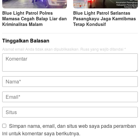
Blue Light Patrol Polres
Blue Light Patrol Satlantas
Mamasa Cegah Balap Liar dan
Pasangkayu Jaga Kamtibmas
Kriminalitas Malam
Tetap Kondusif
Tinggalkan Balasan
Alamat email Anda tidak akan dipublikasikan.
Ruas yang wajib ditandai
*
Simpan nama, email, dan situs web saya pada peramban
ini untuk komentar saya berikutnya.