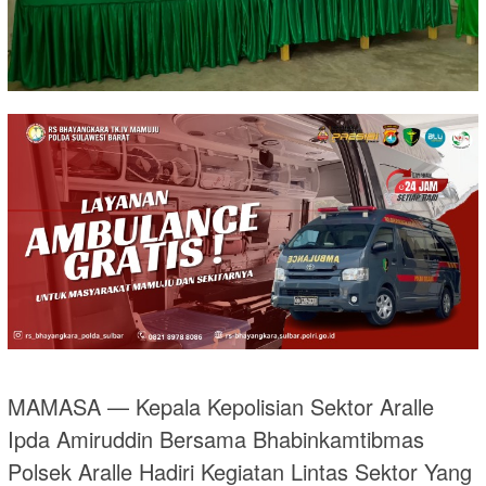
MAMASA — Kepala Kepolisian Sektor Aralle
Ipda Amiruddin Bersama Bhabinkamtibmas
Polsek Aralle Hadiri Kegiatan Lintas Sektor Yang