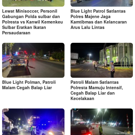
Lewat Minisoccer, Personil
Blue Light Patrol Satlantas
Gabungan Polda sulbar dan
Polres Majene Jaga
Polresta vs Kanwil Kemenkeu
Kamtibmas dan Kelancaran
Sulbar Eratkan Ikatan
Arus Lalu Lintas
Persaudaraan
Blue Light Polman, Patroli
Patroli Malam Satlantas
Malam Cegah Balap Liar
Polresta Mamuju Intensif,
Cegah Balap Liar dan
Kecelakaan