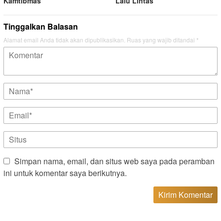
Kamtibmas
Lalu Lintas
Tinggalkan Balasan
Alamat email Anda tidak akan dipublikasikan.
Ruas yang wajib ditandai
*
Simpan nama, email, dan situs web saya pada peramban
ini untuk komentar saya berikutnya.