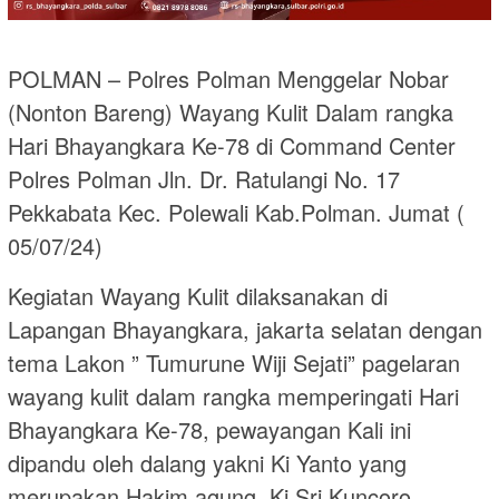
POLMAN – Polres Polman Menggelar Nobar
(Nonton Bareng) Wayang Kulit Dalam rangka
Hari Bhayangkara Ke-78 di Command Center
Polres Polman Jln. Dr. Ratulangi No. 17
Pekkabata Kec. Polewali Kab.Polman. Jumat (
05/07/24)
Kegiatan Wayang Kulit dilaksanakan di
Lapangan Bhayangkara, jakarta selatan dengan
tema Lakon ” Tumurune Wiji Sejati” pagelaran
wayang kulit dalam rangka memperingati Hari
Bhayangkara Ke-78, pewayangan Kali ini
dipandu oleh dalang yakni Ki Yanto yang
merupakan Hakim agung, Ki Sri Kuncoro