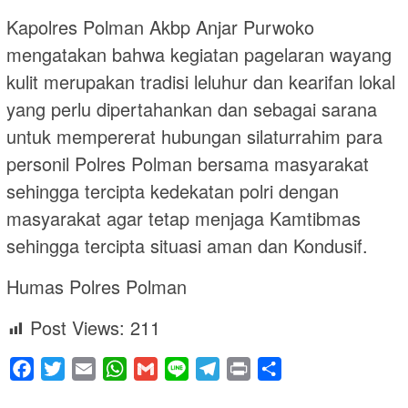
Kapolres Polman Akbp Anjar Purwoko
mengatakan bahwa kegiatan pagelaran wayang
kulit merupakan tradisi leluhur dan kearifan lokal
yang perlu dipertahankan dan sebagai sarana
untuk mempererat hubungan silaturrahim para
personil Polres Polman bersama masyarakat
sehingga tercipta kedekatan polri dengan
masyarakat agar tetap menjaga Kamtibmas
sehingga tercipta situasi aman dan Kondusif.
Humas Polres Polman
Post Views:
211
Facebook
Twitter
Email
WhatsApp
Gmail
Line
Telegram
Print
Share