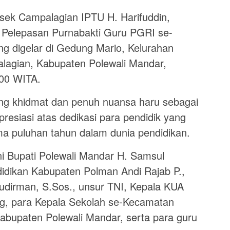
 Campalagian IPTU H. Harifuddin,
n Pelepasan Purnabakti Guru PGRI se-
 digelar di Gedung Mario, Kelurahan
agian, Kabupaten Polewali Mandar,
.00 WITA.
ung khidmat dan penuh nuansa haru sebagai
esiasi atas dedikasi para pendidik yang
ma puluhan tahun dalam dunia pendidikan.
ini Bupati Polewali Mandar H. Samsul
dikan Kabupaten Polman Andi Rajab P.,
dirman, S.Sos., unsur TNI, Kepala KUA
g, para Kepala Sekolah se-Kecamatan
bupaten Polewali Mandar, serta para guru