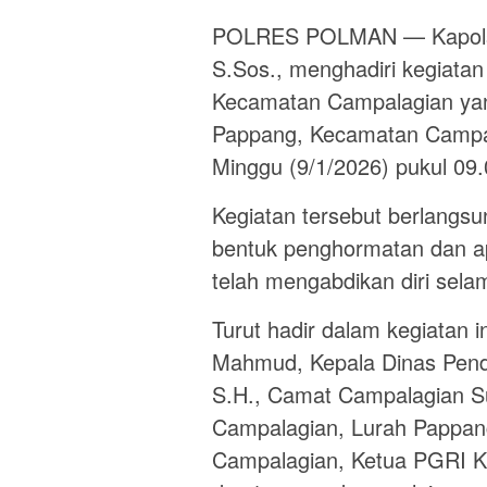
POLRES POLMAN — Kapolsek
S.Sos., menghadiri kegiata
Kecamatan Campalagian yang
Pappang, Kecamatan Campal
Minggu (9/1/2026) pukul 09
Kegiatan tersebut berlangs
bentuk penghormatan dan apr
telah mengabdikan diri sela
Turut hadir dalam kegiatan 
Mahmud, Kepala Dinas Pendi
S.H., Camat Campalagian Su
Campalagian, Lurah Pappan
Campalagian, Ketua PGRI Ka