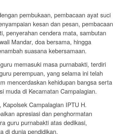
i dengan pembukaan, pembacaan ayat suci
, penyampaian kesan dan pesan, pembacaan
kti, penyerahan cendera mata, sambutan
wali Mandar, doa bersama, hingga
menambah suasana kebersamaan.
guru memasuki masa purnabakti, terdiri
4 guru perempuan, yang selama ini telah
lam mencerdaskan kehidupan bangsa serta
si muda di Kecamatan Campalagian.
, Kapolsek Campalagian IPTU H.
aikan apresiasi dan penghormatan
ra guru purnabakti atas dedikasi,
a di dunia pendidikan.