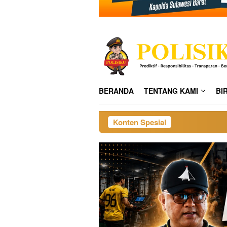
BERANDA
TENTANG KAMI
BI
Konten Spesial