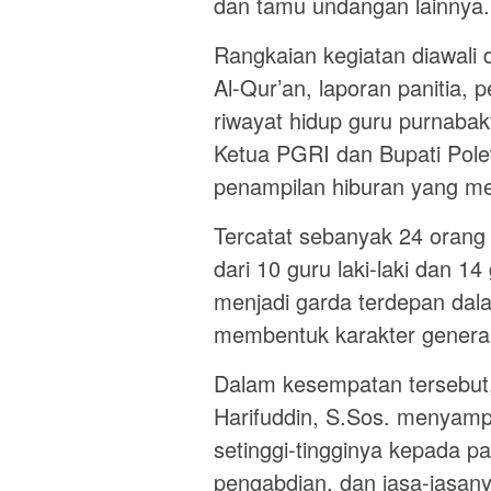
dan tamu undangan lainnya.
Rangkaian kegiatan diawal
Al-Qur’an, laporan panitia
riwayat hidup guru purnaba
Ketua PGRI dan Bupati Pole
penampilan hiburan yang 
Tercatat sebanyak 24 orang 
dari 10 guru laki-laki dan 1
menjadi garda terdepan da
membentuk karakter genera
Dalam kesempatan tersebut
Harifuddin, S.Sos. menyamp
setinggi-tingginya kepada pa
pengabdian, dan jasa-jasany