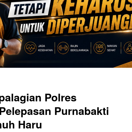
alagian Polres
 Pelepasan Purnabakti
nuh Haru