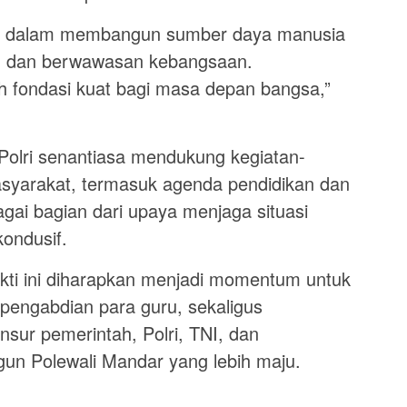
gis dalam membangun sumber daya manusia
k, dan berwawasan kebangsaan.
h fondasi kuat bagi masa depan bangsa,”
olri senantiasa mendukung kegiatan-
masyarakat, termasuk agenda pendidikan dan
gai bagian dari upaya menjaga situasi
ondusif.
kti ini diharapkan menjadi momentum untuk
pengabdian para guru, sekaligus
nsur pemerintah, Polri, TNI, dan
n Polewali Mandar yang lebih maju.