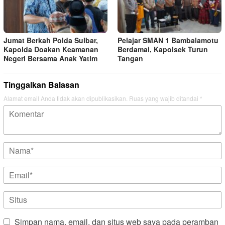
Jumat Berkah Polda Sulbar,
Pelajar SMAN 1 Bambalamotu
Kapolda Doakan Keamanan
Berdamai, Kapolsek Turun
Negeri Bersama Anak Yatim
Tangan
Tinggalkan Balasan
Alamat email Anda tidak akan dipublikasikan.
Ruas yang wajib ditandai
*
Simpan nama, email, dan situs web saya pada peramban