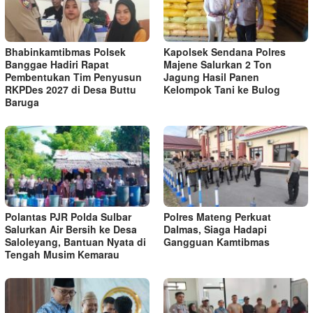
Bhabinkamtibmas Polsek
Kapolsek Sendana Polres
Banggae Hadiri Rapat
Majene Salurkan 2 Ton
Pembentukan Tim Penyusun
Jagung Hasil Panen
RKPDes 2027 di Desa Buttu
Kelompok Tani ke Bulog
Baruga
Polantas PJR Polda Sulbar
Polres Mateng Perkuat
Salurkan Air Bersih ke Desa
Dalmas, Siaga Hadapi
Saloleyang, Bantuan Nyata di
Gangguan Kamtibmas
Tengah Musim Kemarau