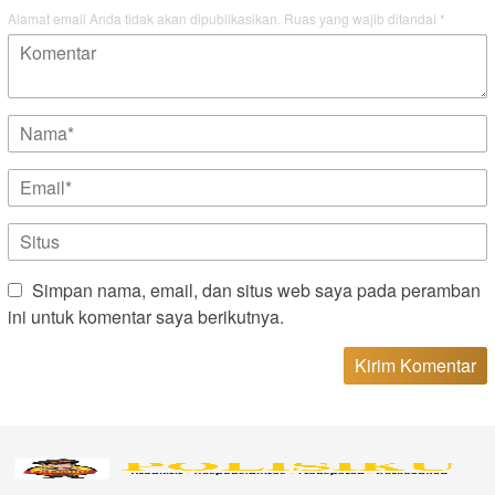
Alamat email Anda tidak akan dipublikasikan.
Ruas yang wajib ditandai
*
Simpan nama, email, dan situs web saya pada peramban
ini untuk komentar saya berikutnya.