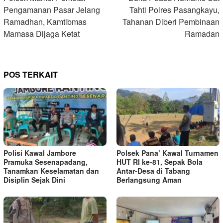
pos
Pengamanan Pasar Jelang
Tahti Polres Pasangkayu,
Ramadhan, Kamtibmas
Tahanan Diberi Pembinaan
Mamasa Dijaga Ketat
Ramadan
POS TERKAIT
Polisi Kawal Jambore
Polsek Pana’ Kawal Turnamen
Pramuka Sesenapadang,
HUT RI ke-81, Sepak Bola
Tanamkan Keselamatan dan
Antar-Desa di Tabang
Disiplin Sejak Dini
Berlangsung Aman