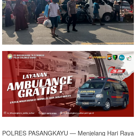
POLRES PASANGKAYU — Menjelang Hari Raya