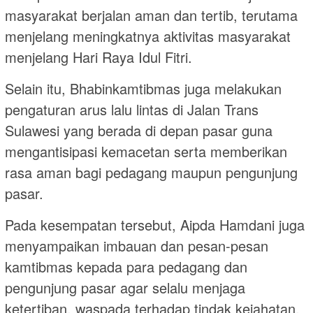
masyarakat berjalan aman dan tertib, terutama
menjelang meningkatnya aktivitas masyarakat
menjelang Hari Raya Idul Fitri.
Selain itu, Bhabinkamtibmas juga melakukan
pengaturan arus lalu lintas di Jalan Trans
Sulawesi yang berada di depan pasar guna
mengantisipasi kemacetan serta memberikan
rasa aman bagi pedagang maupun pengunjung
pasar.
Pada kesempatan tersebut, Aipda Hamdani juga
menyampaikan imbauan dan pesan-pesan
kamtibmas kepada para pedagang dan
pengunjung pasar agar selalu menjaga
ketertiban, waspada terhadap tindak kejahatan,