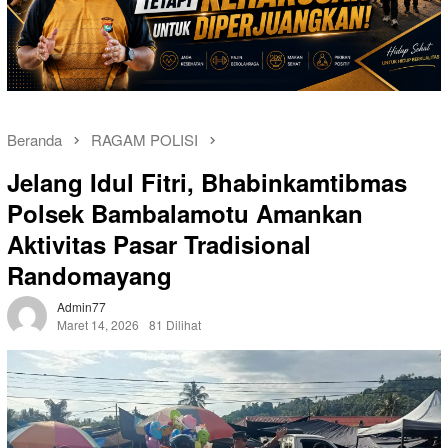
Beranda
RAGAM POLISI
Jelang Idul Fitri, Bhabinkamtibmas
Polsek Bambalamotu Amankan
Aktivitas Pasar Tradisional
Randomayang
Admin77
Maret 14, 2026
81 Dilihat