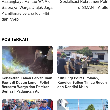
Pasangkayu Pantau WNA di
Sosialisasi Rekrutmen Polri
Saloraya, Warga Diajak Jaga
di SMAN 1 Aralle
Kamtibmas Jelang Idul Fitri
dan Nyepi
POS TERKAIT
Kebakaran Lahan Perkebunan
Kunjungi Polres Polman,
Sawit di Dusun Landi, Polisi
Kapolda Sulbar Tinjau Rusun
Bersama Warga dan Damkar
dan Kondisi Mako
Berhasil Padamkan Api