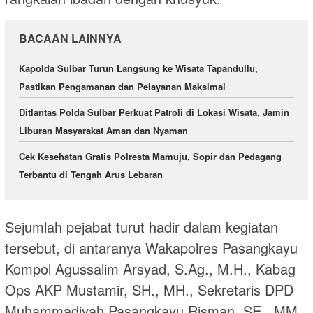
BACAAN LAINNYA
Kapolda Sulbar Turun Langsung ke Wisata Tapandullu,
Pastikan Pengamanan dan Pelayanan Maksimal
Ditlantas Polda Sulbar Perkuat Patroli di Lokasi Wisata, Jamin
Liburan Masyarakat Aman dan Nyaman
Cek Kesehatan Gratis Polresta Mamuju, Sopir dan Pedagang
Terbantu di Tengah Arus Lebaran
Sejumlah pejabat turut hadir dalam kegiatan
tersebut, di antaranya Wakapolres Pasangkayu
Kompol Agussalim Arsyad, S.Ag., M.H., Kabag
Ops AKP Mustamir, SH., MH., Sekretaris DPD
Muhammadiyah Pasangkayu Risman, SE., MM.,