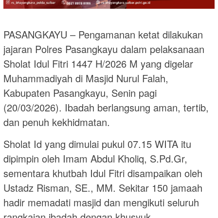
PASANGKAYU – Pengamanan ketat dilakukan
jajaran Polres Pasangkayu dalam pelaksanaan
Sholat Idul Fitri 1447 H/2026 M yang digelar
Muhammadiyah di Masjid Nurul Falah,
Kabupaten Pasangkayu, Senin pagi
(20/03/2026). Ibadah berlangsung aman, tertib,
dan penuh kekhidmatan.
Sholat Id yang dimulai pukul 07.15 WITA itu
dipimpin oleh Imam Abdul Kholiq, S.Pd.Gr,
sementara khutbah Idul Fitri disampaikan oleh
Ustadz Risman, SE., MM. Sekitar 150 jamaah
hadir memadati masjid dan mengikuti seluruh
rangkaian ibadah dengan khusyuk.