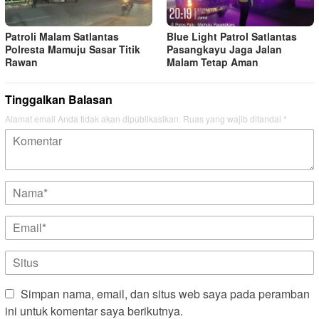
Patroli Malam Satlantas
Blue Light Patrol Satlantas
Polresta Mamuju Sasar Titik
Pasangkayu Jaga Jalan
Rawan
Malam Tetap Aman
Tinggalkan Balasan
Alamat email Anda tidak akan dipublikasikan.
Ruas yang wajib ditandai
*
Simpan nama, email, dan situs web saya pada peramban
ini untuk komentar saya berikutnya.