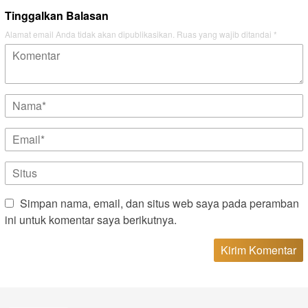
Tinggalkan Balasan
Alamat email Anda tidak akan dipublikasikan.
Ruas yang wajib ditandai
*
Simpan nama, email, dan situs web saya pada peramban
ini untuk komentar saya berikutnya.