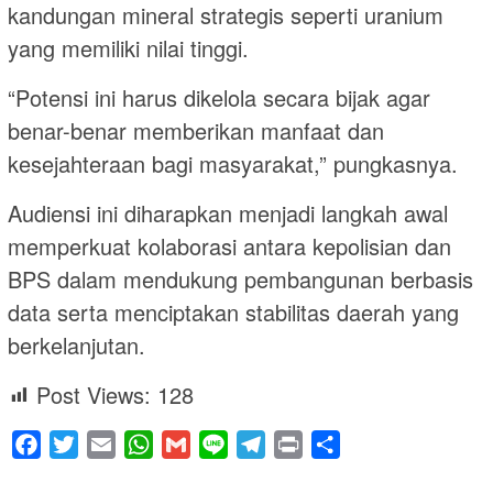
kandungan mineral strategis seperti uranium
yang memiliki nilai tinggi.
“Potensi ini harus dikelola secara bijak agar
benar-benar memberikan manfaat dan
kesejahteraan bagi masyarakat,” pungkasnya.
Audiensi ini diharapkan menjadi langkah awal
memperkuat kolaborasi antara kepolisian dan
BPS dalam mendukung pembangunan berbasis
data serta menciptakan stabilitas daerah yang
berkelanjutan.
Post Views:
128
Facebook
Twitter
Email
WhatsApp
Gmail
Line
Telegram
Print
Share