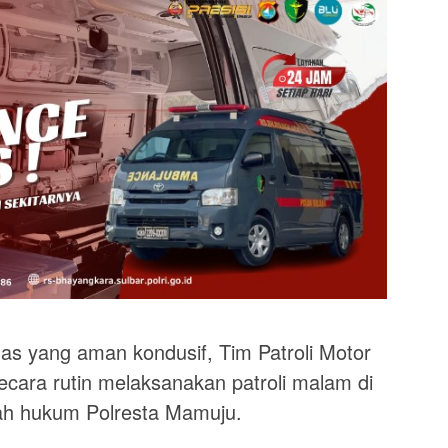
s yang aman kondusif, Tim Patroli Motor
cara rutin melaksanakan patroli malam di
ayah hukum Polresta Mamuju.