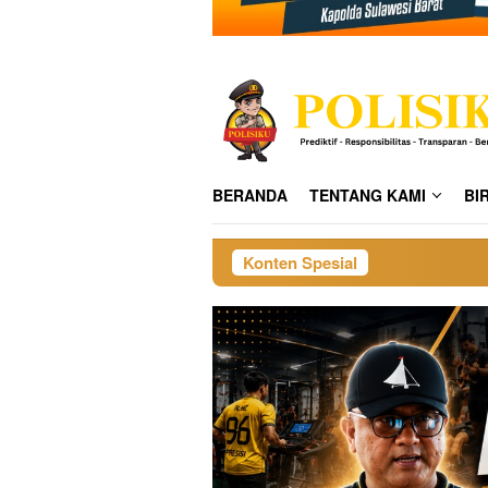
BERANDA
TENTANG KAMI
BI
Konten Spesial