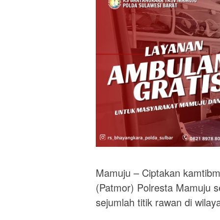
Mamuju – Ciptakan kamtibma
(Patmor) Polresta Mamuju se
sejumlah titik rawan di wil