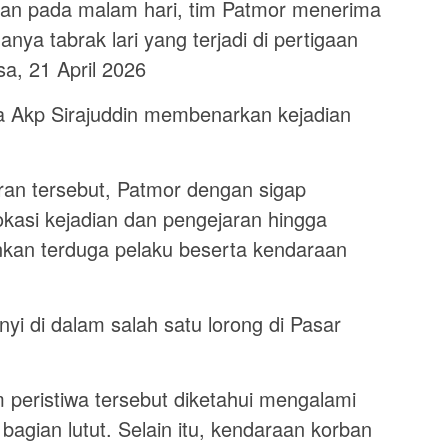
akan pada malam hari, tim Patmor menerima
anya tabrak lari yang terjadi di pertigaan
a, 21 April 2026
a Akp Sirajuddin membenarkan kejadian
oran tersebut, Patmor dengan sigap
kasi kejadian dan pengejaran hingga
kan terduga pelaku beserta kendaraan
i di dalam salah satu lorong di Pasar
 peristiwa tersebut diketahui mengalami
agian lutut. Selain itu, kendaraan korban