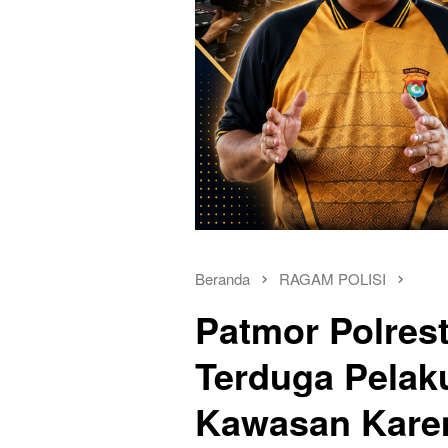
Beranda
RAGAM POLISI
Patmor Polre
Terduga Pelaku
Kawasan Kar