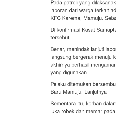
Pada patroli yang dilaksan
laporan dari warga terkait ad
KFC Karema, Mamuju. Selas
Di konfirmasi Kasat Samapt
tersebut
Benar, menindak lanjuti lap
langsung bergerak menuju lo
akhirnya berhasil mengaman
yang digunakan.
Pelaku ditemukan bersembuny
Baru Mamuju. Lanjutnya
Sementara itu, korban dalam
luka robek dan memar pada b