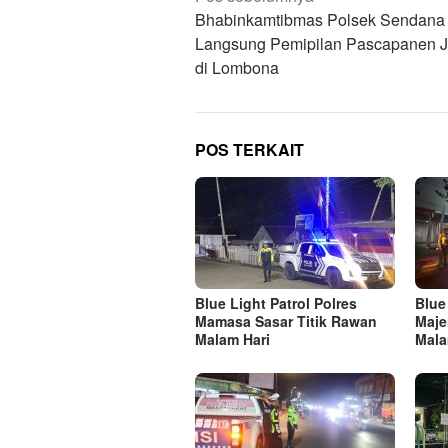
pos
Bhabinkamtibmas Polsek Sendana T
Langsung Pemipilan Pascapanen 
di Lombona
POS TERKAIT
Blue Light Patrol Polres
Blue
Mamasa Sasar Titik Rawan
Maje
Malam Hari
Mala