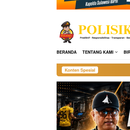
BERANDA
TENTANG KAMI
BI
Konten Spesial