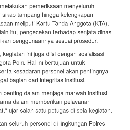
 melakukan pemeriksaan menyeluruh
ri sikap tampang hingga kelengkapan
iksaan meliputi Kartu Tanda Anggota (KTA),
in itu, pengecekan terhadap senjata dinas
ikan penggunaannya sesuai prosedur.
kegiatan ini juga diisi dengan sosialisasi
gota Polri. Hal ini bertujuan untuk
rta kesadaran personel akan pentingnya
ai bagian dari integritas institusi.
ah penting dalam menjaga marwah institusi
i utama dalam memberikan pelayanan
” ujar salah satu petugas di sela kegiatan.
pkan seluruh personel di lingkungan Polres