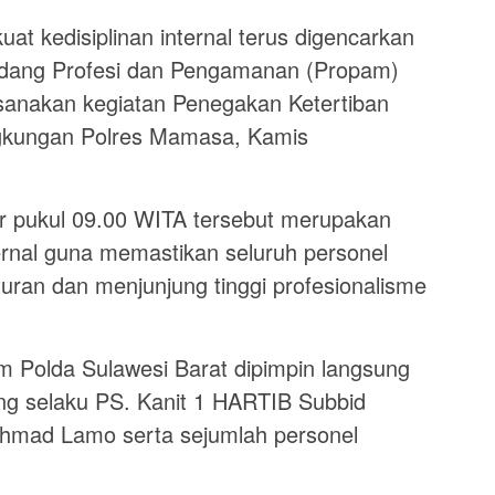
kedisiplinan internal terus digencarkan
, Bidang Profesi dan Pengamanan (Propam)
sanakan kegiatan Penegakan Ketertiban
lingkungan Polres Mamasa, Kamis
ar pukul 09.00 WITA tersebut merupakan
ernal guna memastikan seluruh personel
turan dan menjunjung tinggi profesionalisme
am Polda Sulawesi Barat dipimpin langsung
ng selaku PS. Kanit 1 HARTIB Subbid
Ahmad Lamo serta sejumlah personel