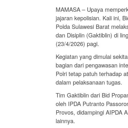
MAMASA – Upaya memperkuat 
jajaran kepolisian. Kali ini
Polda Sulawesi Barat melak
dan Disiplin (Gaktiblin) di 
(23/4/2026) pagi.
Kegiatan yang dimulai sekit
bagian dari pengawasan int
Polri tetap patuh terhadap a
dalam pelaksanaan tugas.
Tim Gaktiblin dari Bid Prop
oleh IPDA Putranto Passoro
Provos, didampingi AIPDA 
lainnya.