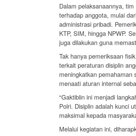
Dalam pelaksanaannya, tim
terhadap anggota, mulai da
administrasi pribadi. Pemer
KTP, SIM, hingga NPWP. Sela
juga dilakukan guna memast
Tak hanya pemeriksaan fisik, 
terkait peraturan disiplin ang
meningkatkan pemahaman se
menaati aturan internal sebag
“Gaktiblin ini menjadi langk
Polri. Disiplin adalah kunc
maksimal kepada masyarakat,
Melalui kegiatan ini, dihara