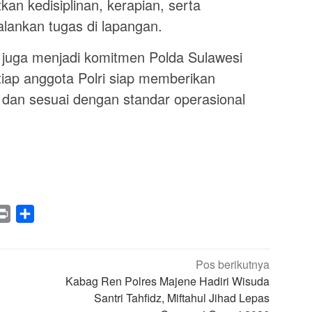
n kedisiplinan, kerapian, serta
lankan tugas di lapangan.
i juga menjadi komitmen Polda Sulawesi
iap anggota Polri siap memberikan
 dan sesuai dengan standar operasional
legram
Print
Share
Pos berikutnya
Kabag Ren Polres Majene Hadiri Wisuda
Santri Tahfidz, Miftahul Jihad Lepas