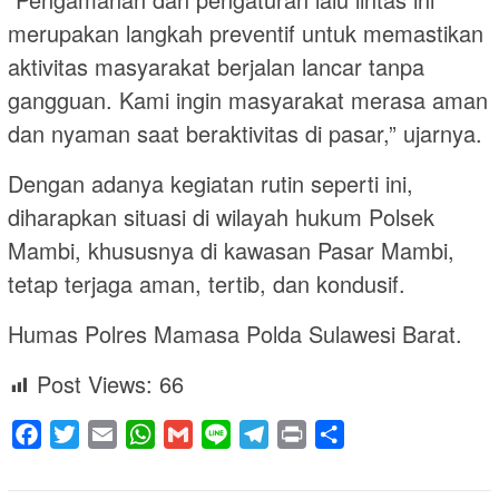
merupakan langkah preventif untuk memastikan
aktivitas masyarakat berjalan lancar tanpa
gangguan. Kami ingin masyarakat merasa aman
dan nyaman saat beraktivitas di pasar,” ujarnya.
Dengan adanya kegiatan rutin seperti ini,
diharapkan situasi di wilayah hukum Polsek
Mambi, khususnya di kawasan Pasar Mambi,
tetap terjaga aman, tertib, dan kondusif.
Humas Polres Mamasa Polda Sulawesi Barat.
Post Views:
66
Facebook
Twitter
Email
WhatsApp
Gmail
Line
Telegram
Print
Share