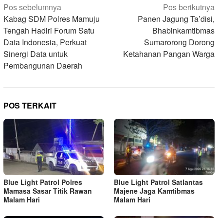
Navigasi
Pos sebelumnya
Pos berikutnya
pos
Kabag SDM Polres Mamuju
Panen Jagung Ta’disi,
Tengah Hadiri Forum Satu
Bhabinkamtibmas
Data Indonesia, Perkuat
Sumarorong Dorong
Sinergi Data untuk
Ketahanan Pangan Warga
Pembangunan Daerah
POS TERKAIT
Blue Light Patrol Polres
Blue Light Patrol Satlantas
Mamasa Sasar Titik Rawan
Majene Jaga Kamtibmas
Malam Hari
Malam Hari