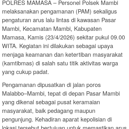
POLRES MAMASA – Personel Polsek Mambi
melaksanakan pengamanan (PAM) sekaligus
pengaturan arus lalu lintas di kawasan Pasar
Mambi, Kecamatan Mambi, Kabupaten
Mamasa, Kamis (23/4/2026) sekitar pukul 09.00
WITA. Kegiatan ini dilakukan sebagai upaya
menjaga keamanan dan ketertiban masyarakat
(kamtibmas) di salah satu titik aktivitas warga
yang cukup padat.
Pengamanan dipusatkan di jalan poros
Malabbo–Mambi, tepat di depan Pasar Mambi
yang dikenal sebagai pusat keramaian
masyarakat, baik pedagang maupun
pengunjung. Kehadiran aparat kepolisian di
lokasi tersebut bertujuan untuk memastikan arus