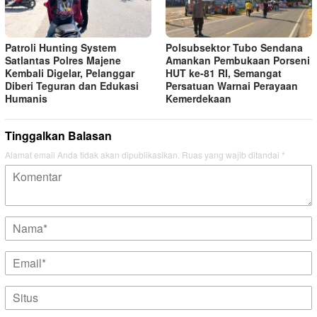
Patroli Hunting System
Polsubsektor Tubo Sendana
Satlantas Polres Majene
Amankan Pembukaan Porseni
Kembali Digelar, Pelanggar
HUT ke-81 RI, Semangat
Diberi Teguran dan Edukasi
Persatuan Warnai Perayaan
Humanis
Kemerdekaan
Tinggalkan Balasan
Alamat email Anda tidak akan dipublikasikan.
Ruas yang wajib ditandai
*