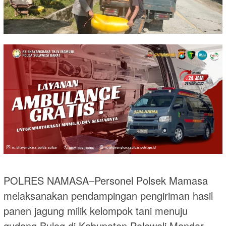
POLRES NAMASA–Personel Polsek Mamasa
melaksanakan pendampingan pengiriman hasil
panen jagung milik kelompok tani menuju
gudang Bulog di Kabupaten Polewali Mandar,