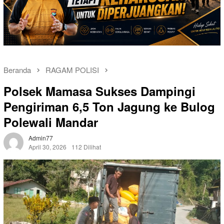
Beranda
RAGAM POLISI
Polsek Mamasa Sukses Dampingi
Pengiriman 6,5 Ton Jagung ke Bulog
Polewali Mandar
Admin77
April 30, 2026
112 Dilihat