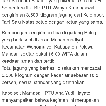
Tani Salunata Sipatuo yang diketuai Geradus H.
Sementara itu, BRIPTU Wahyu K mengawal
pengiriman 3.500 kilogram jagung dari Kelompok
Tani Salu Natasipotuo dengan ketua yang sama.
Rombongan pengiriman tiba di gudang Bulog
yang berlokasi di Jalan Muhammadiyah,
Kecamatan Wonomulyo, Kabupaten Polewali
Mandar, sekitar pukul 16.00 WITA dalam
keadaan aman dan tertib.
Total jagung yang berhasil disalurkan mencapai
6.500 kilogram dengan kadar air sebesar 10,3
persen, sesuai standar yang ditetapkan.
Kapolsek Mamasa, IPTU Ana Yudi Hayato,
menyampaikan bahwa kegiatan ini merupakan