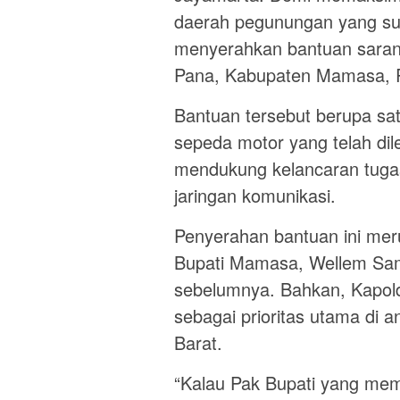
daerah pegunungan yang sul
menyerahkan bantuan saran
Pana, Kabupaten Mamasa, R
Bantuan tersebut berupa satu
sepeda motor yang telah dilen
mendukung kelancaran tugas
jaringan komunikasi.
Penyerahan bantuan ini mer
Bupati Mamasa, Wellem Samb
sebelumnya. Bahkan, Kapol
sebagai prioritas utama di 
Barat.
“Kalau Pak Bupati yang mem