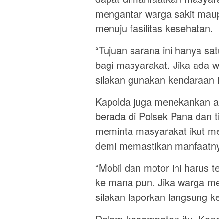
mengantar warga sakit maup
menuju fasilitas kesehatan.
“Tujuan sarana ini hanya sa
bagi masyarakat. Jika ada w
silakan gunakan kendaraan i
Kapolda juga menekankan ag
berada di Polsek Pana dan t
meminta masyarakat ikut m
demi memastikan manfaatny
“Mobil dan motor ini harus te
ke mana pun. Jika warga mel
silakan laporkan langsung k
Dalam kesempatan itu, Kap