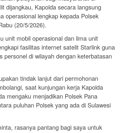
it dijangkau, Kapolda secara langsung
a operasional lengkap kepada Polsek
abu (20/5/2026).
 unit mobil operasional dan lima unit
gkapi fasilitas internet satelit Starlink guna
 personel di wilayah dengan keterbatasan
upakan tindak lanjut dari permohonan
olangi, saat kunjungan kerja Kapolda
da mengaku menjadikan Polsek Pana
antara puluhan Polsek yang ada di Sulawesi
inta, rasanya pantang bagi saya untuk