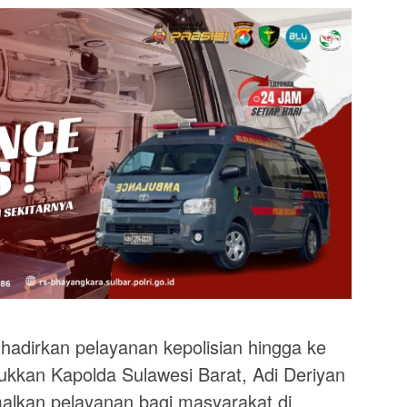
irkan pelayanan kepolisian hingga ke
njukkan Kapolda Sulawesi Barat, Adi Deriyan
lkan pelayanan bagi masyarakat di