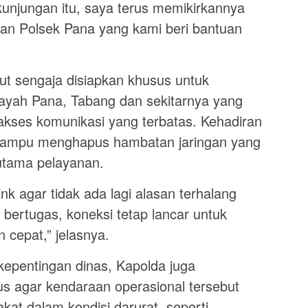
kunjungan itu, saya terus memikirkannya
kan Polsek Pana yang kami beri bantuan
ut sengaja disiapkan khusus untuk
ayah Pana, Tabang dan sekitarnya yang
akses komunikasi yang terbatas. Kehadiran
n mampu menghapus hambatan jaringan yang
 utama pelayanan.
nk agar tidak ada lagi alasan terhalang
 bertugas, koneksi tetap lancar untuk
cepat,” jelasnya.
kepentingan dinas, Kapolda juga
s agar kendaraan operasional tersebut
at dalam kondisi darurat, seperti