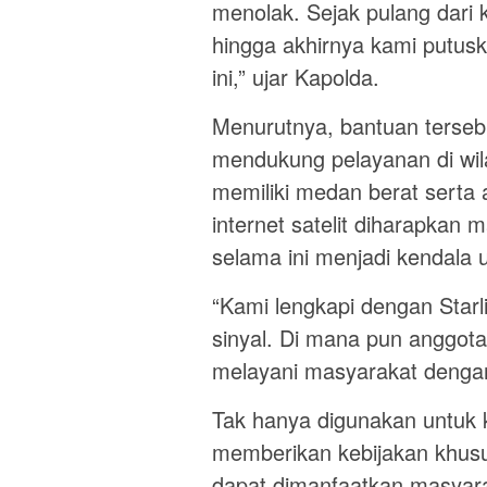
menolak. Sejak pulang dari 
hingga akhirnya kami putus
ini,” ujar Kapolda.
Menurutnya, bantuan terseb
mendukung pelayanan di wil
memiliki medan berat serta 
internet satelit diharapka
selama ini menjadi kendala
“Kami lengkapi dengan Starli
sinyal. Di mana pun anggota
melayani masyarakat dengan 
Tak hanya digunakan untuk 
memberikan kebijakan khusu
dapat dimanfaatkan masyarak