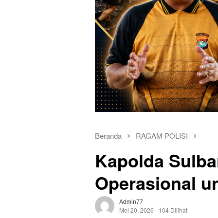
Beranda
RAGAM POLISI
Kapolda Sulba
Operasional u
Admin77
Mei 20, 2026
104 Dilihat