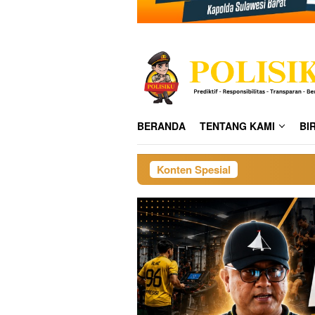
BERANDA
TENTANG KAMI
BI
Konten Spesial