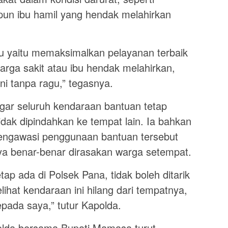
un ibu hamil yang hendak melahirkan
tu yaitu memaksimalkan pelayanan terbaik
arga sakit atau ibu hendak melahirkan,
ni tanpa ragu,” tegasnya.
ar seluruh kendaraan bantuan tetap
idak dipindahkan ke tempat lain. Ia bahkan
engawasi penggunaan bantuan tersebut
a benar-benar dirasakan warga setempat.
tap ada di Polsek Pana, tidak boleh ditarik
ihat kendaraan ini hilang dari tempatnya,
epada saya,” tutur Kapolda.
olda bersama Bupati Mamasa turut