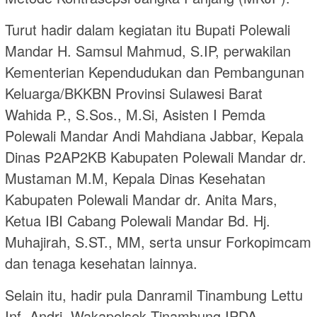
Turut hadir dalam kegiatan itu Bupati Polewali
Mandar H. Samsul Mahmud, S.IP, perwakilan
Kementerian Kependudukan dan Pembangunan
Keluarga/BKKBN Provinsi Sulawesi Barat
Wahida P., S.Sos., M.Si, Asisten I Pemda
Polewali Mandar Andi Mahdiana Jabbar, Kepala
Dinas P2AP2KB Kabupaten Polewali Mandar dr.
Mustaman M.M, Kepala Dinas Kesehatan
Kabupaten Polewali Mandar dr. Anita Mars,
Ketua IBI Cabang Polewali Mandar Bd. Hj.
Muhajirah, S.ST., MM, serta unsur Forkopimcam
dan tenaga kesehatan lainnya.
Selain itu, hadir pula Danramil Tinambung Lettu
Inf. Andri, Wakapolsek Tinambung IPDA