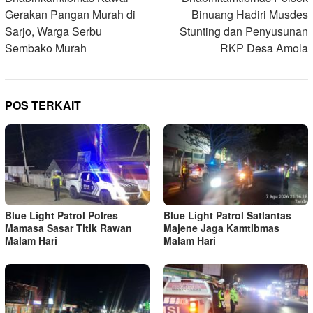
pos
Gerakan Pangan Murah di
Binuang Hadiri Musdes
Sarjo, Warga Serbu
Stunting dan Penyusunan
Sembako Murah
RKP Desa Amola
POS TERKAIT
Blue Light Patrol Polres
Blue Light Patrol Satlantas
Mamasa Sasar Titik Rawan
Majene Jaga Kamtibmas
Malam Hari
Malam Hari