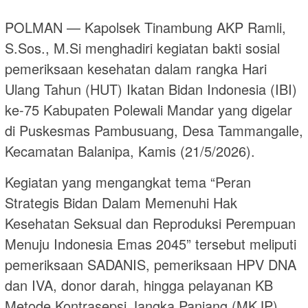
POLMAN — Kapolsek Tinambung AKP Ramli,
S.Sos., M.Si menghadiri kegiatan bakti sosial
pemeriksaan kesehatan dalam rangka Hari
Ulang Tahun (HUT) Ikatan Bidan Indonesia (IBI)
ke-75 Kabupaten Polewali Mandar yang digelar
di Puskesmas Pambusuang, Desa Tammangalle,
Kecamatan Balanipa, Kamis (21/5/2026).
Kegiatan yang mengangkat tema “Peran
Strategis Bidan Dalam Memenuhi Hak
Kesehatan Seksual dan Reproduksi Perempuan
Menuju Indonesia Emas 2045” tersebut meliputi
pemeriksaan SADANIS, pemeriksaan HPV DNA
dan IVA, donor darah, hingga pelayanan KB
Metode Kontrasepsi Jangka Panjang (MKJP).