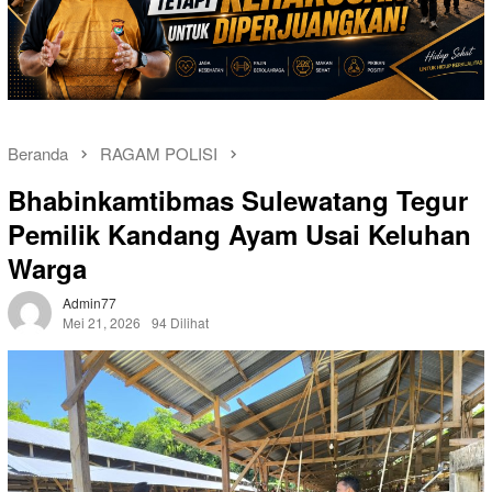
Beranda
RAGAM POLISI
Bhabinkamtibmas Sulewatang Tegur
Pemilik Kandang Ayam Usai Keluhan
Warga
Admin77
Mei 21, 2026
94 Dilihat