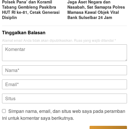
Polsek Pana’ dan Koramil
Jaga Aset Negara dan
Tabang Gembleng Paskibra
Nasabah, Sat Samapta Polres
HUT RI ke-81, Cetak Generasi
Mamasa Kawal Objek Vital
Disiplin
Bank Sulselbar 24 Jam
Tinggalkan Balasan
Alamat email Anda tidak akan dipublikasikan.
Ruas yang wajib ditandai
*
Simpan nama, email, dan situs web saya pada peramban
ini untuk komentar saya berikutnya.