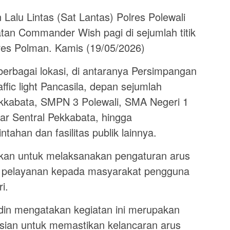
lu Lintas (Sat Lantas) Polres Polewali
an Commander Wish pagi di sejumlah titik
lres Polman. Kamis (19/05/2026)
 berbagai lokasi, di antaranya Persimpangan
ffic light Pancasila, depan sejumlah
kkabata, SMPN 3 Polewali, SMA Negeri 1
ar Sentral Pekkabata, hingga
ahan dan fasilitas publik lainnya.
unkan untuk melaksanakan pengaturan arus
an pelayanan kepada masyarakat pengguna
i.
in mengatakan kegiatan ini merupakan
isian untuk memastikan kelancaran arus