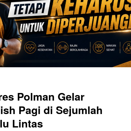
res Polman Gelar
sh Pagi di Sejumlah
lu Lintas