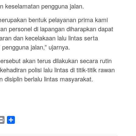
kan keselamatan pengguna jalan.
merupakan bentuk pelayanan prima kami
an personel di lapangan diharapkan dapat
ran dan kecelakaan lalu lintas serta
pengguna jalan,” ujarnya.
rsebut akan terus dilakukan secara rutin
diran polisi lalu lintas di titik-titik rawan
isiplin berlalu lintas masyarakat.
legram
Print
Share