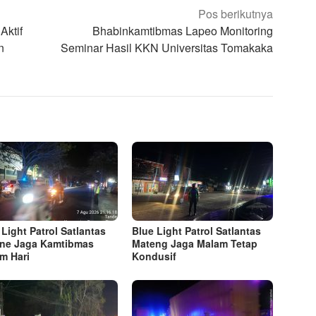
Pos berikutnya
Aktif
Bhabinkamtibmas Lapeo Monitoring
n
Seminar Hasil KKN Universitas Tomakaka
 Light Patrol Satlantas
Blue Light Patrol Satlantas
ne Jaga Kamtibmas
Mateng Jaga Malam Tetap
m Hari
Kondusif