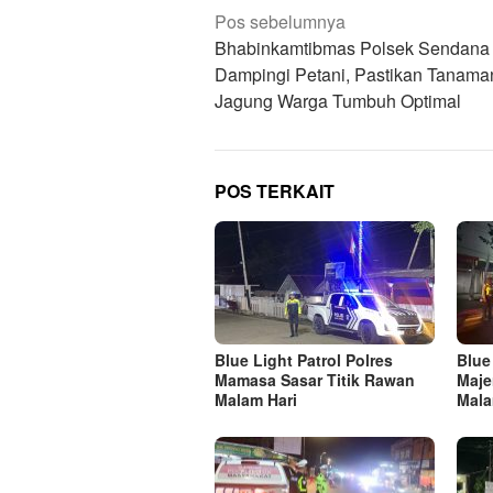
Navigasi
Pos sebelumnya
pos
Bhabinkamtibmas Polsek Sendana 
Dampingi Petani, Pastikan Tanama
Jagung Warga Tumbuh Optimal
POS TERKAIT
Blue Light Patrol Polres
Blue
Mamasa Sasar Titik Rawan
Maje
Malam Hari
Mala