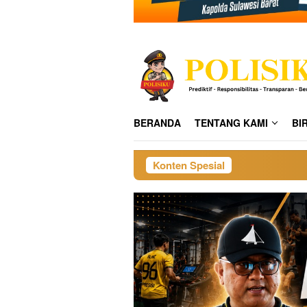
BERANDA
TENTANG KAMI
BI
Konten Spesial