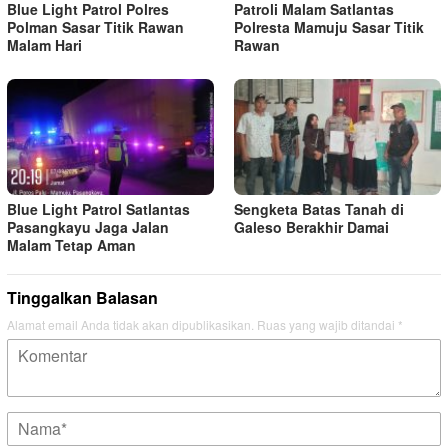
Blue Light Patrol Polres
Patroli Malam Satlantas
Polman Sasar Titik Rawan
Polresta Mamuju Sasar Titik
Malam Hari
Rawan
Blue Light Patrol Satlantas
Sengketa Batas Tanah di
Pasangkayu Jaga Jalan
Galeso Berakhir Damai
Malam Tetap Aman
Tinggalkan Balasan
Alamat email Anda tidak akan dipublikasikan.
Ruas yang wajib ditandai
*