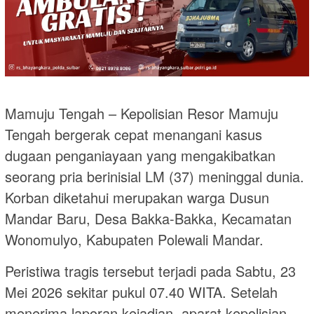
Mamuju Tengah – Kepolisian Resor Mamuju
Tengah bergerak cepat menangani kasus
dugaan penganiayaan yang mengakibatkan
seorang pria berinisial LM (37) meninggal dunia.
Korban diketahui merupakan warga Dusun
Mandar Baru, Desa Bakka-Bakka, Kecamatan
Wonomulyo, Kabupaten Polewali Mandar.
Peristiwa tragis tersebut terjadi pada Sabtu, 23
Mei 2026 sekitar pukul 07.40 WITA. Setelah
menerima laporan kejadian, aparat kepolisian