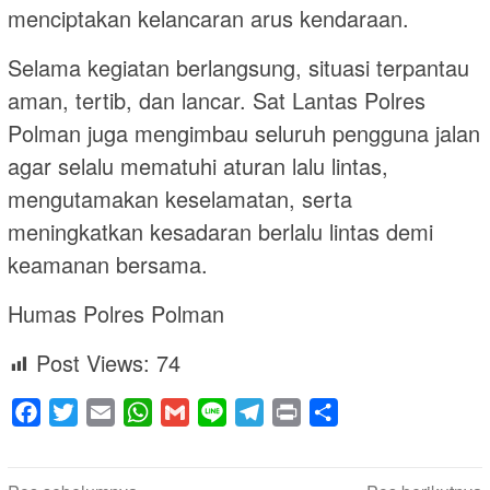
menciptakan kelancaran arus kendaraan.
Selama kegiatan berlangsung, situasi terpantau
aman, tertib, dan lancar. Sat Lantas Polres
Polman juga mengimbau seluruh pengguna jalan
agar selalu mematuhi aturan lalu lintas,
mengutamakan keselamatan, serta
meningkatkan kesadaran berlalu lintas demi
keamanan bersama.
Humas Polres Polman
Post Views:
74
Facebook
Twitter
Email
WhatsApp
Gmail
Line
Telegram
Print
Share