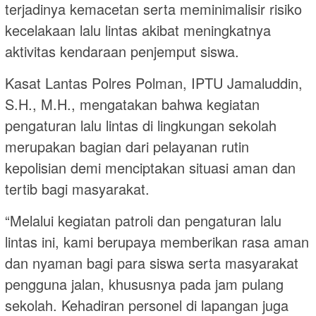
terjadinya kemacetan serta meminimalisir risiko
kecelakaan lalu lintas akibat meningkatnya
aktivitas kendaraan penjemput siswa.
Kasat Lantas Polres Polman, IPTU Jamaluddin,
S.H., M.H., mengatakan bahwa kegiatan
pengaturan lalu lintas di lingkungan sekolah
merupakan bagian dari pelayanan rutin
kepolisian demi menciptakan situasi aman dan
tertib bagi masyarakat.
“Melalui kegiatan patroli dan pengaturan lalu
lintas ini, kami berupaya memberikan rasa aman
dan nyaman bagi para siswa serta masyarakat
pengguna jalan, khususnya pada jam pulang
sekolah. Kehadiran personel di lapangan juga