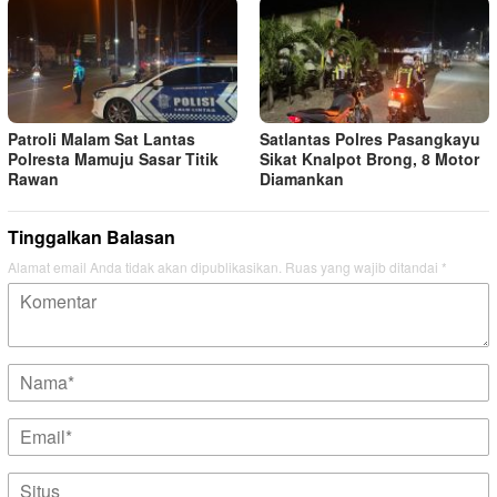
Patroli Malam Sat Lantas
Satlantas Polres Pasangkayu
Polresta Mamuju Sasar Titik
Sikat Knalpot Brong, 8 Motor
Rawan
Diamankan
Tinggalkan Balasan
Alamat email Anda tidak akan dipublikasikan.
Ruas yang wajib ditandai
*