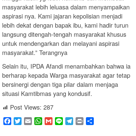
masyarakat lebih leluasa dalam menyampaikan
aspirasi nya. Kami jajaran kepolisian menjadi
lebih dekat dengan bapak ibu, kami hadir turun
langsung ditengah-tengah masyarakat khusus
untuk mendengarkan dan melayani aspirasi
masyarakat.” Terangnya
Selain itu, IPDA Afandi menambahkan bahwa ia
berharap kepada Warga masyarakat agar tetap
bersinergi dengan tiga pilar dalam menjaga
situasi Kamtibmas yang kondusif.
Post Views:
287
Facebook
Twitter
Email
WhatsApp
Gmail
Line
Telegram
Print
Share