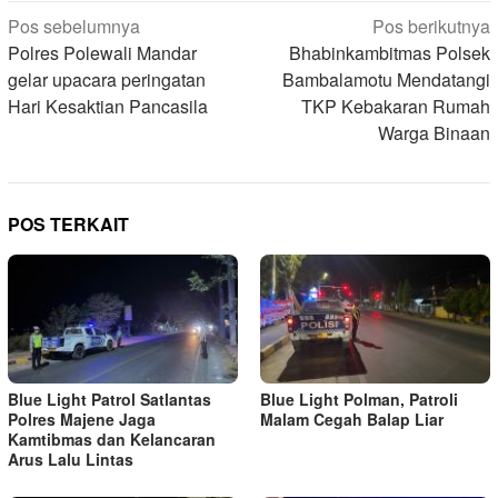
Navigasi
Pos sebelumnya
Pos berikutnya
pos
Polres Polewali Mandar
Bhabinkambitmas Polsek
gelar upacara peringatan
Bambalamotu Mendatangi
Hari Kesaktian Pancasila
TKP Kebakaran Rumah
Warga Binaan
POS TERKAIT
Blue Light Patrol Satlantas
Blue Light Polman, Patroli
Polres Majene Jaga
Malam Cegah Balap Liar
Kamtibmas dan Kelancaran
Arus Lalu Lintas