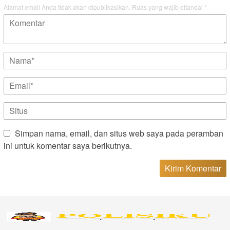
Alamat email Anda tidak akan dipublikasikan.
Ruas yang wajib ditandai
*
Simpan nama, email, dan situs web saya pada peramban
ini untuk komentar saya berikutnya.