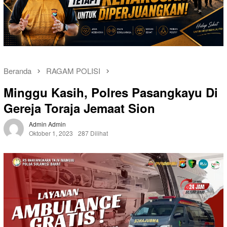
Beranda
RAGAM POLISI
Minggu Kasih, Polres Pasangkayu Di
Gereja Toraja Jemaat Sion
Admin Admin
Oktober 1, 2023
287 Dilihat